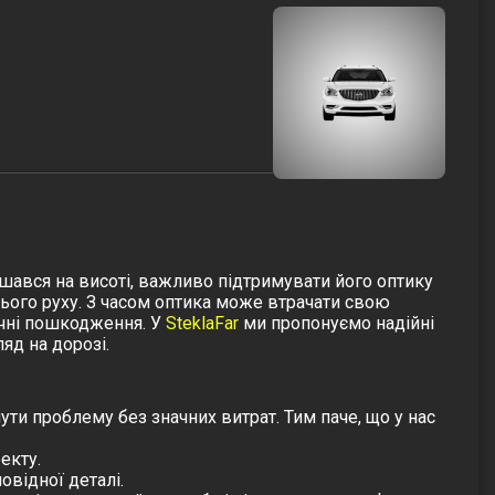
ишався на висоті, важливо підтримувати його оптику
нього руху. З часом оптика може втрачати свою
нічні пошкодження. У
SteklaFar
ми пропонуємо надійні
яд на дорозі.
ти проблему без значних витрат. Тим паче, що у нас
екту.
овідної деталі.