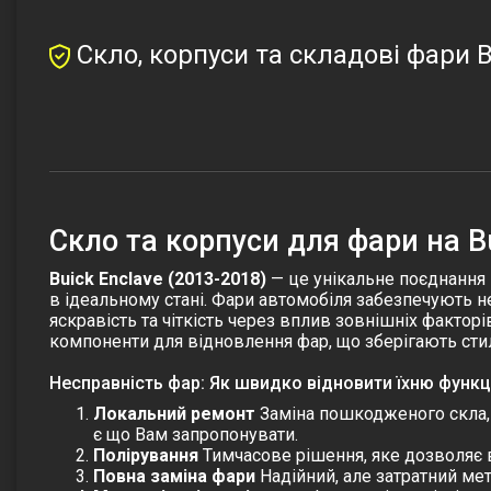
Скло, корпуси та складові фари B
Cкло та корпуси для фари на Bu
Buick Enclave (2013-2018)
— це унікальне поєднання 
в ідеальному стані. Фари автомобіля забезпечують н
яскравість та чіткість через вплив зовнішніх фактор
компоненти для відновлення фар, що зберігають ст
Несправність фар: Як швидко відновити їхню функц
Локальний ремонт
Заміна пошкодженого скла, к
є що Вам запропонувати.
Полірування
Тимчасове рішення, яке дозволяє в
Повна заміна фари
Надійний, але затратний мет