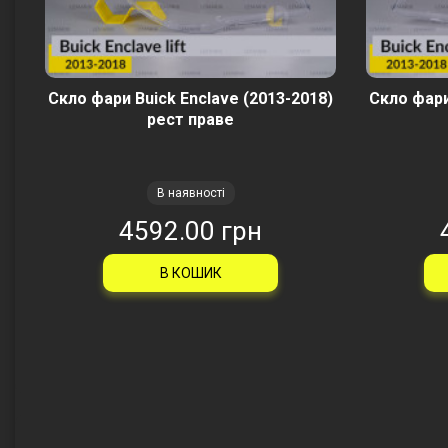
Скло фари Buick Enclave (2013-2018)
Скло фари
рест праве
В наявності
4592.00 грн
В КОШИК