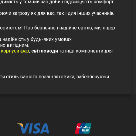
димість у темний час доби і підвищують комфорт
чи загрозу як для вас, так і для інших учасників
іоритетом!
Про безпечне і надійне світло, ми, лідер
 надійність у будь-яких умовах.
но вигідним.
,
корпуси фар
,
світловоди
та інші компоненти для
гти стиль вашого позашляховика, забезпечуючи