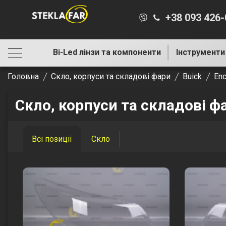
+38 093 426
Bi-Led лінзи та компоненти
Інструменти
Головна
Скло, корпуси та складові фари
Buick
Enc
Скло, корпуси та складові фа
Всі позиції
Скло