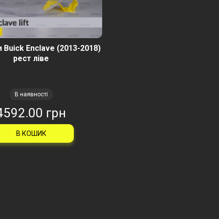
 Buick Enclave (2013-2018)
рест ліве
В наявності
4592.00 грн
В КОШИК