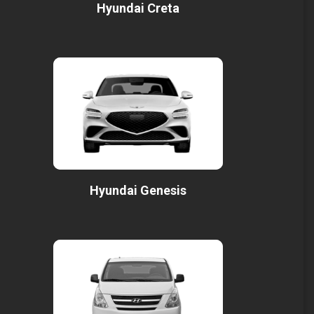
Hyundai Creta
Hyundai Genesis