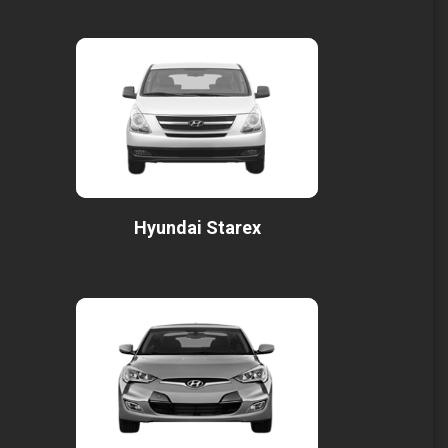
Hyundai Starex