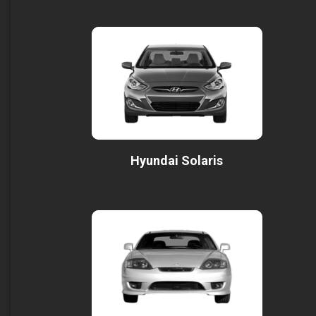
Hyundai Solaris