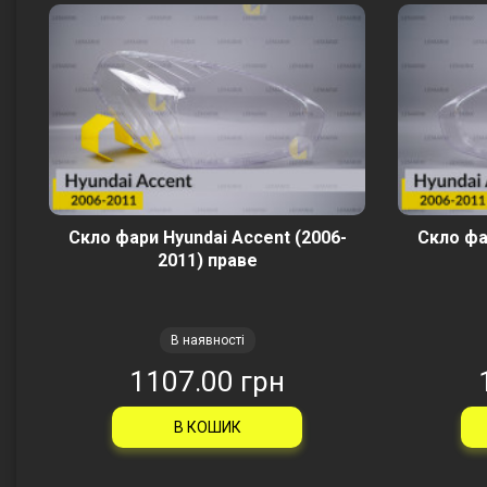
Скло фари Hyundai Accent (2006-
Скло фа
2011) праве
В наявності
1107.00 грн
В КОШИК