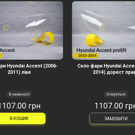
ри Hyundai Accent (2006-
Скло фари Hyundai Accen
2011) ліве
2014) дорест пра
В наявності
Очікується
1107.00 грн
1107.00 гр
В КОШИК
ЗАМОВИТИ