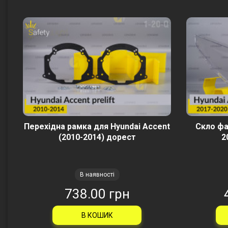
Перехідна рамка для Hyundai Accent
Скло фа
(2010-2014) дорест
2
В наявності
738.00 грн
В КОШИК