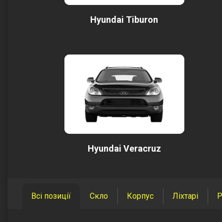
Hyundai Tiburon
Hyundai Veracruz
Всі позиції
Скло
Корпус
Ліхтарі
Р