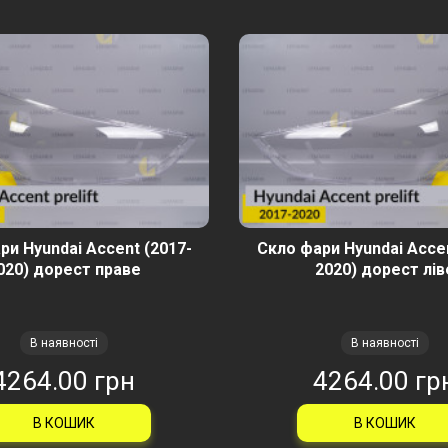
ри Hyundai Accent (2017-
Скло фари Hyundai Accen
020) дорест праве
2020) дорест лів
В наявності
В наявності
4264.00 грн
4264.00 гр
В КОШИК
В КОШИК