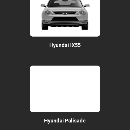
Hyundai IX55
Hyundai Palisade