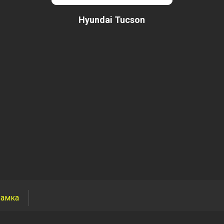
Hyundai Tucson
амка