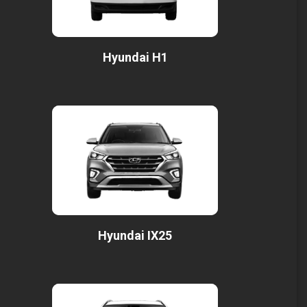
Hyundai H1
Hyundai IX25