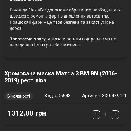
Команда SteklaFar допоможе обрати все необхідне для
швидкого ремонта фар і відновлення автосвітла.
Працюючі фари – це твоя безпека та захист усіх на
дорозі.
Звертаємо увагу:
автозапчастини відправляємо по
передоплаті 300 грн або самовивіз.
Хромована маска Mazda 3 BM BN (2016-
2019) рест ліва
Код: s06643
Артикул: X30-4391-1
В наявності
1312.00 грн