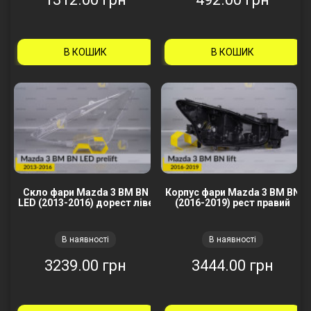
В КОШИК
В КОШИК
Скло фари Mazda 3 BM BN
Корпус фари Mazda 3 BM BN
LED (2013-2016) дорест ліве
(2016-2019) рест правий
В наявності
В наявності
3239.00 грн
3444.00 грн