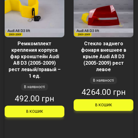
Ремкомплект
Стекло заднего
крепления корпуса
фонаря внешнее в
фар кронштейн Audi
крыле Audi A8 D3
A8 D3 (2005-2009)
(2005-2009) рест
рест левый/правый –
левое
1 ед.
В наявності
В наявності
4264.00 грн
492.00 грн
В КОШИК
В КОШИК