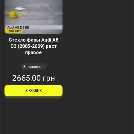
Стекло фары Audi A8
D3 (2005-2009) рест
правое
В наявності
2665.00 грн
В КОШИК