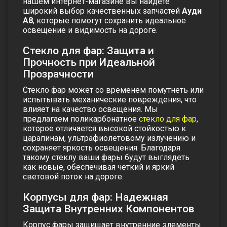
нашем интернет-магазине вы найдете
широкий выбор качественных запчастей
Ауди
А8
, которые помогут сохранить идеальное
освещение и видимость на дороге.
Стекло для фар: Защита и
Прочность при Идеальной
Прозрачности
Стекло фар может со временем помутнеть или
испытывать механические повреждения, что
влияет на качество освещения. Мы
предлагаем
поликарбонатное
стекло для фар
,
которое отличается высокой стойкостью к
царапинам, ультрафиолетовому излучению и
сохраняет яркость освещения. Благодаря
такому стеклу ваши фары будут выглядеть
как новые, обеспечивая четкий и яркий
световой поток на дороге.
Корпусы для фар: Надежная
Защита Внутренних Компонентов
Корпус фары защищает внутренние элементы