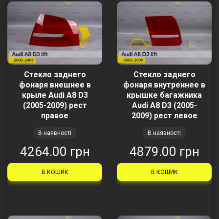
Стекло заднего
Стекло заднего
фонаря внешнее в
фонаря внутреннее в
крыле Audi A8 D3
крышке багажника
(2005-2009) рест
Audi A8 D3 (2005-
правое
2009) рест левое
В наявності
В наявності
4264.00 грн
4879.00 грн
В КОШИК
В КОШИК