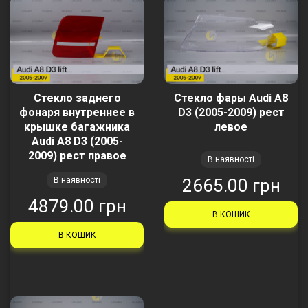
Стекло заднего
Стекло фары Audi A8
фонаря внутреннее в
D3 (2005-2009) рест
крышке багажника
левое
Audi A8 D3 (2005-
2009) рест правое
В наявності
В наявності
2665.00 грн
4879.00 грн
В КОШИК
В КОШИК