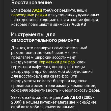
Восстановление
Если фары
Ауди
требуют ремонта, наши
переходные рамки
для установки улучшенных
линз,
дневные ходовые огни
и
задние фонари
,
которые повышают видимость
Audi A8
.
Инструменты для
самостоятельного ремонта
Для тех, кто планирует самостоятельный
ремонт осветительной системы, мы
предлагаем широкий ассортимент
инструментов:
герметики для фар
, клеи
герметики кафутеры, щипцы, ножницы
экструдер и другое весомое оборудование
для восстановления света фар
. Эти
инструменты помогут быстро и надежно
произвести ремонт или замену компонентов,
сохраняя эффективность и безопасность фары.
Заказывайте запчасти для
Audi A8 D3 (2005-
2009)
в нашем интернет-магазине и снабдите
свой автомобиль качественными