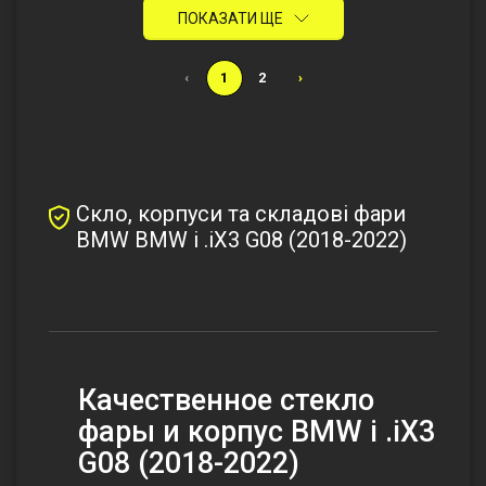
ПОКАЗАТИ ЩЕ
‹
1
2
›
Скло, корпуси та складові фари
BMW BMW i .iX3 G08 (2018-2022)
Качественное стекло
фары и корпус BMW i .iX3
G08 (2018-2022)