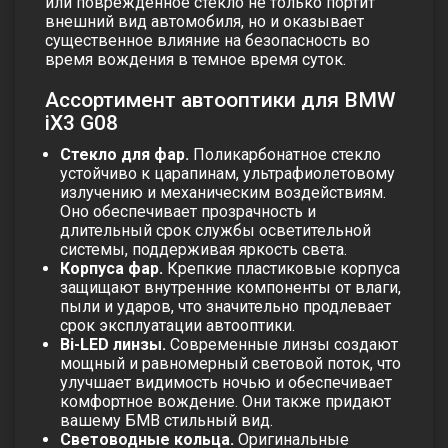
или поврежденное стекло не только портит
внешний вид автомобиля, но и оказывает
существенное влияние на безопасность во
время вождения в темное время суток.
Ассортимент автооптики для BMW
iX3 G08
Стекло для фар.
Поликарбонатное стекло
устойчиво к царапинам, ультрафиолетовому
излучению и механическим воздействиям.
Оно обеспечивает прозрачность и
длительный срок службы осветительной
системы, поддерживая яркость света.
Корпуса фар.
Крепкие пластиковые корпуса
защищают внутренние компоненты от влаги,
пыли и ударов, что значительно продлевает
срок эксплуатации автооптики.
Bi-LED линзы.
Современные линзы создают
мощный и равномерный световой поток, что
улучшает видимость ночью и обеспечивает
комфортное вождение. Они также придают
вашему БМВ стильный вид.
Световодные кольца.
Оригинальные