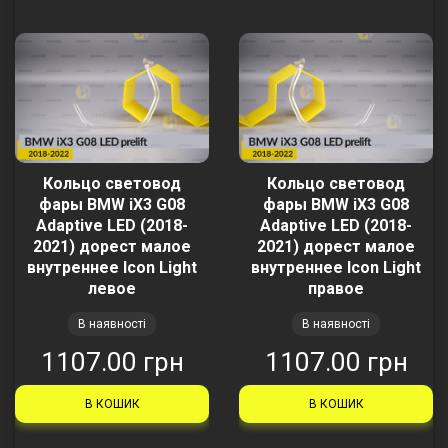
Кольцо световод
Кольцо световод
фары BMW iX3 G08
фары BMW iX3 G08
Adaptive LED (2018-
Adaptive LED (2018-
2021) дорест малое
2021) дорест малое
внутреннее Icon Light
внутреннее Icon Light
левое
правое
В наявності
В наявності
1107.00 грн
1107.00 грн
В КОШИК
В КОШИК