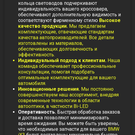
кольца световодов подчеркивают
индивидуальность вашего кроссовера,
обеспечивают дополнительную видимость и
соответствуют фирменному стилю
Высокое
качество продукции.
Мы предлагаем
комплектующие, отвечающие стандартам
качества автопроизводителей. Все детали
изготовлены из материалов,
обеспечивающих долговечность и
эффективность.
Индивидуальный подход к клиентам.
Наша
команда обеспечивает профессиональные
консультации, помогая подобрать
оптимальные комплектующие для вашего
автомобиля.
Инновационные решения.
Мы постоянно
совершенствуем наш ассортимент, внедряя
современные технологии в области
автооптики, в частности
Bi-LED
Оперативность.
Быстрая обработка заказов
и доставка позволяют минимизировать
время ожидания. Вы можете быть уверены,
что необходимые запчасти для вашего
BMW
iX3
будут доставлены максимально быстро.