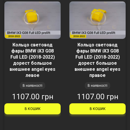
Кольцо световод
Кольцо световод
фары BMW iX3 G08
фары BMW iX3 G08
Full LED (2018-2022)
Full LED (2018-2022)
дорест большое
дорест большое
внешнее angel eyes
внешнее angel eyes
левое
правое
В наявності
В наявності
1107.00 грн
1107.00 грн
В КОШИК
В КОШИК