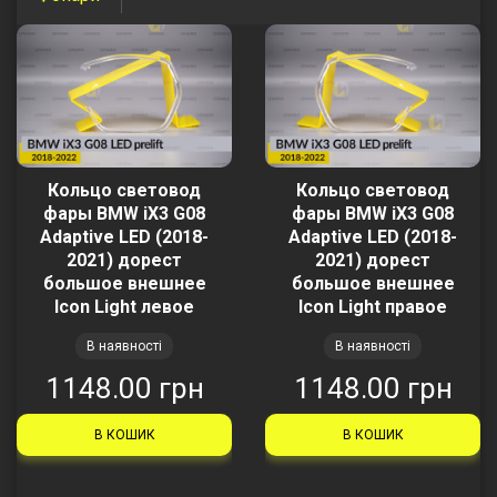
Кольцо световод
Кольцо световод
фары BMW iX3 G08
фары BMW iX3 G08
Adaptive LED (2018-
Adaptive LED (2018-
2021) дорест
2021) дорест
большое внешнее
большое внешнее
Icon Light левое
Icon Light правое
В наявності
В наявності
1148.00 грн
1148.00 грн
В КОШИК
В КОШИК