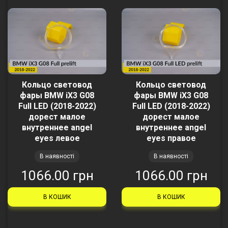
Кольцо световод
Кольцо световод
фары BMW iX3 G08
фары BMW iX3 G08
Full LED (2018-2022)
Full LED (2018-2022)
дорест малое
дорест малое
внутреннее angel
внутреннее angel
eyes левое
eyes правое
В наявності
В наявності
1066.00 грн
1066.00 грн
В КОШИК
В КОШИК