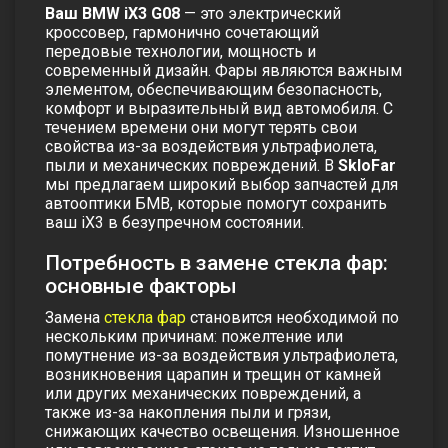
Ваш BMW iX3 G08
— это электрический
кроссовер, гармонично сочетающий
передовые технологии, мощность и
современный дизайн. Фары являются важным
элементом, обеспечивающим безопасность,
комфорт и выразительный вид автомобиля. С
течением времени они могут терять свои
свойства из-за воздействия ультрафиолета,
пыли и механических повреждений. В
SkloFar
мы предлагаем широкий выбор запчастей для
автооптики БМВ, которые помогут сохранить
ваш iХ3 в безупречном состоянии.
Потребность в замене стекла фар:
основные факторы
Замена
стекла фар
становится необходимой по
нескольким причинам: пожелтение или
помутнение из-за воздействия ультрафиолета,
возникновения царапин и трещин от камней
или других механических повреждений, а
также из-за накопления пыли и грязи,
снижающих качество освещения. Изношенное