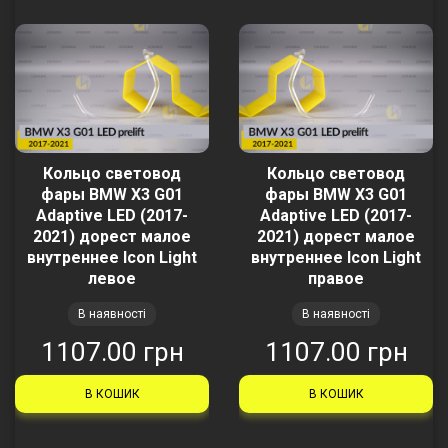
Кольцо световод
Кольцо световод
фары BMW X3 G01
фары BMW X3 G01
Adaptive LED (2017-
Adaptive LED (2017-
2021) дорест малое
2021) дорест малое
внутреннее Icon Light
внутреннее Icon Light
левое
правое
В наявності
В наявності
1107.00 грн
1107.00 грн
В КОШИК
В КОШИК