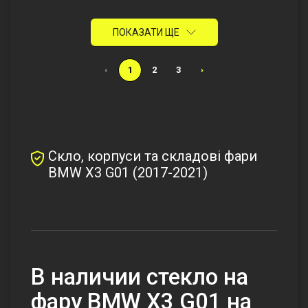
ПОКАЗАТИ ЩЕ
‹
1
2
3
›
Скло, корпуси та складові фари
BMW X3 G01 (2017-2021)
В наличии стекло на
фару BMW X3 G01 на