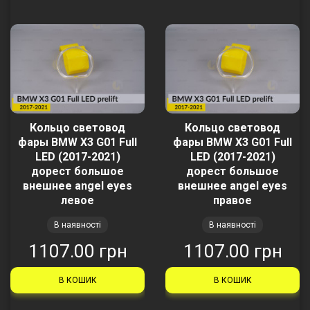
Кольцо световод
Кольцо световод
фары BMW X3 G01 Full
фары BMW X3 G01 Full
LED (2017-2021)
LED (2017-2021)
дорест большое
дорест большое
внешнее angel eyes
внешнее angel eyes
левое
правое
В наявності
В наявності
1107.00 грн
1107.00 грн
В КОШИК
В КОШИК