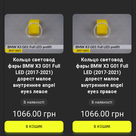
Кольцо световод
Кольцо световод
фары BMW X3 G01 Full
фары BMW X3 G01 Full
LED (2017-2021)
LED (2017-2021)
дорест малое
дорест малое
внутреннее angel
внутреннее angel
eyes левое
eyes правое
В наявності
В наявності
1066.00 грн
1066.00 грн
В КОШИК
В КОШИК