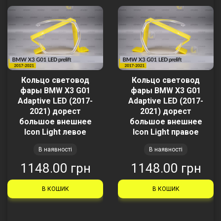
Кольцо световод
Кольцо световод
фары BMW X3 G01
фары BMW X3 G01
Adaptive LED (2017-
Adaptive LED (2017-
2021) дорест
2021) дорест
большое внешнее
большое внешнее
Icon Light левое
Icon Light правое
В наявності
В наявності
1148.00 грн
1148.00 грн
В КОШИК
В КОШИК