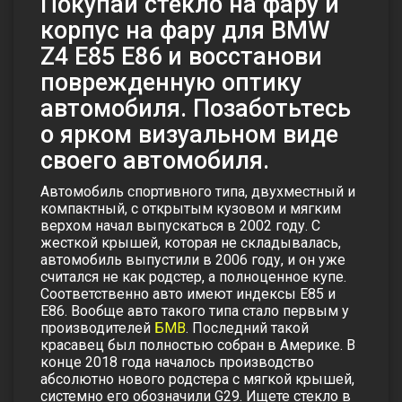
Покупай стекло на фару и
корпус на фару для BMW
Z4 Е85 Е86 и восстанови
поврежденную оптику
автомобиля. Позаботьтесь
о ярком визуальном виде
своего автомобиля.
Автомобиль спортивного типа, двухместный и
компактный, с открытым кузовом и мягким
верхом начал выпускаться в 2002 году. С
жесткой крышей, которая не складывалась,
автомобиль выпустили в 2006 году, и он уже
считался не как родстер, а полноценное купе.
Соответственно авто имеют индексы Е85 и
Е86. Вообще авто такого типа стало первым у
производителей
БМВ
. Последний такой
красавец был полностью собран в Америке. В
конце 2018 года началось производство
абсолютно нового родстера с мягкой крышей,
системно его обозначили G29.
Ищете стекло в