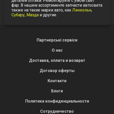
деталей оптики. Ремонтируйте с умом свет
фар.
В нашем ассортименте запчасти автосвета
также на такие марки авто, как
Линкольн
,
Субару
,
Мазда
и другие.
Партнерські сервіси
О нас
Доставка, оплата и возврат
Договор оферты
Контакти
Блоги
Политика конфиденциальности
Сотрудничество