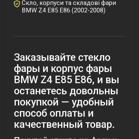
Скло, корпуси та складові фари
BMW Z4 E85 E86 (2002-2008)
Заказывайте стекло
фары и корпус фары
BMW Z4 Е85 Е86, и вы
останетесь довольны
покупкой — удобный
способ оплаты и
качественный товар.