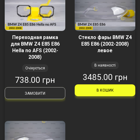
Переходная рамка
Стекло фары BMW Z4
для BMW Z4 E85 E86
E85 E86 (2002-2008)
Hella no AFS (2002-
левое
2008)
В наявності
Очікується
3485.00 грн
738.00 грн
В КОШИК
ЗАМОВИТИ