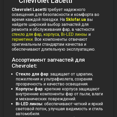
Chevrolet Lacetti
Chevrolet Lacetti
требует надежного
освещения для безопасности и комфорта во
время каждой поездки. На
Sklofar.ua
вы
найдете широкий выбор запчастей для
ремонта и обслуживания фар, в частности
стекло для фар
,
корпуса
,
Bi-LED линзы
и
герметики
. Все компоненты отвечают
оригинальным стандартам качества и
обеспечивают длительную эксплуатацию.
Ассортимент запчастей для
Chevrolet:
Стекло для фар
: защищает от царапин,
пожелтения и ультрафиолета, сохраняя
прозрачность и качество освещения.
Корпусы фар
: крепкие корпуса защищают
внутренние компоненты фар от пыли, влаги
и механических повреждений.
Bi-LED линзы
: обеспечивают четкий и яркий
световой поток, улучшая видимость и стиль
автомобиля.