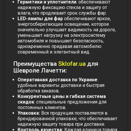
Герметики и уплотнители
: обеспечивают
надежную фиксацию стекла и защиту от
влаги, что продлевает срок службы фар.
LED-лампы для фар
обеспечивают яркое,
энергосберегающее освещение, которое
значительно улучшает видимость на дороге,
уменьшает нагрузку на электросистему
автомобиля и повышает безопасность,
одновременно придавая автомобилю
современный и элегантный вид.
Преимущества
Sklofar.ua
для
Шевроле Лачетти:
Оперативная доставка по Украине
:
удобные варианты доставки и быстрая
обработка заказов.
Конкурентные цены и гибкая система
скидок
: специальные предложения для
постоянных клиентов.
Упаковка:
Вся продукция поставляется в
брендированной упаковке, что обеспечивает
надежную защиту товара при доставке.
Контроль качества:
Каждая единица товара