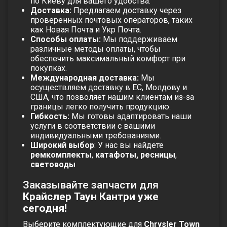
по Киеву для вашего удобства.
Доставка:
Предлагаем доставку через
проверенных почтовых операторов, таких
как Новая Почта и Укр Почта.
Способы оплаты:
Мы поддерживаем
различные методы оплаты, чтобы
обеспечить максимальный комфорт при
покупках.
Международная доставка:
Мы
осуществляем доставку в ЕС, Молдову и
США, что позволяет нашим клиентам из-за
границы легко получить продукцию.
Гибкость:
Мы готовы адаптировать наши
услуги в соответствии с вашими
индивидуальными требованиями.
Широкий выбор
: У нас вы найдете
ремкомплекты
,
катафоты, ресницы
,
световоды
Заказывайте запчасти для
Крайслер Таун Кантри
уже
сегодня!
Выберите комплектующие для
Chrysler Town