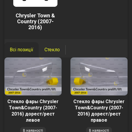
Chrysler Town &
Country (2007-
2016)
Всі позиції
Стекло
Стекло фары Chrysler
Стекло фары Chrysler
Town&Country (2007-
Town&Country (2007-
2016) дорест/рест
2016) дорест/рест
левое
правое
В наявності
В наявності