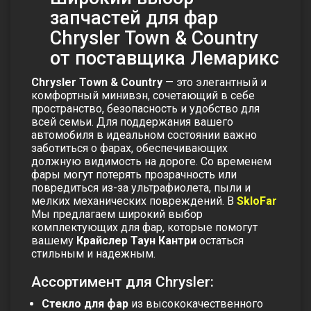
запчастей для фар
Chrysler Town & Country
от поставщика Лемарикс
Chrysler Town & Country
— это элегантный и
комфортный минивэн, сочетающий в себе
пространство, безопасность и удобство для
всей семьи. Для поддержания вашего
автомобиля в идеальном состоянии важно
заботиться о фарах, обеспечивающих
должную видимость на дороге. Со временем
фары могут потерять прозрачность или
повредиться из-за ультрафиолета, пыли и
мелких механических повреждений. В
SkloFar
Мы предлагаем широкий выбор
комплектующих для фар, которые помогут
вашему
Крайслер Таун Кантри
остаться
стильным и надежным.
Ассортимент для Chrysler:
Стекло для фар
из высококачественного