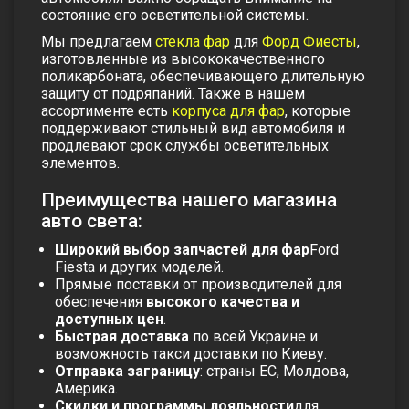
состояние его осветительной системы.
Мы предлагаем
стекла фар
для
Форд Фиесты
,
изготовленные из высококачественного
поликарбоната, обеспечивающего длительную
защиту от подряпаний. Также в нашем
ассортименте есть
корпуса для фар
, которые
поддерживают стильный вид автомобиля и
продлевают срок службы осветительных
элементов.
Преимущества нашего магазина
авто света:
Широкий выбор запчастей для фар
Ford
Fiesta и других моделей.
Прямые поставки от производителей для
обеспечения
высокого качества и
доступных цен
.
Быстрая доставка
по всей Украине и
возможность такси доставки по Киеву.
Отправка заграницу
: страны ЕС, Молдова,
Америка.
Скидки и программы лояльности
для