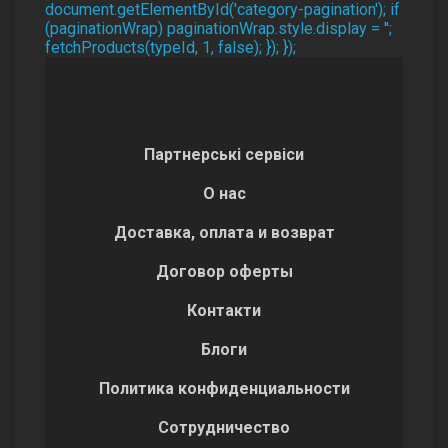
document.getElementById('category-pagination'); if
(paginationWrap) paginationWrap.style.display = '';
fetchProducts(typeId, 1, false); }); });
Партнерські сервіси
О нас
Доставка, оплата и возврат
Договор оферты
Контакти
Блоги
Политика конфиденциальности
Сотрудничество