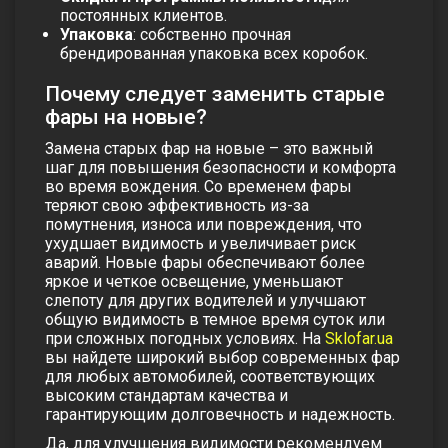
постоянных клиентов.
Упаковка
: собственно прочная
брендированная упаковка всех коробок.
Почему следует заменить старые
фары на новые?
Замена старых фар на новые – это важный
шаг для повышения безопасности и комфорта
во время вождения. Со временем фары
теряют свою эффективность из-за
помутнения, износа или повреждения, что
ухудшает видимость и увеличивает риск
аварий. Новые фары обеспечивают более
яркое и четкое освещение, уменьшают
слепоту для других водителей и улучшают
общую видимость в темное время суток или
при сложных погодных условиях. На
Sklofar.ua
вы найдете широкий выбор современных фар
для любых автомобилей, соответствующих
высоким стандартам качества и
гарантирующим долговечность и надежность.
Да, для улучшения видимости рекомендуем