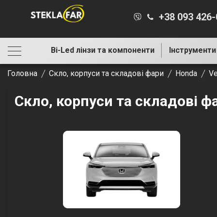
+38 093 426
Bi-Led лінзи та компоненти
Інструменти
Головна
Скло, корпуси та складові фари
Honda
Ve
Скло, корпуси та складові ф