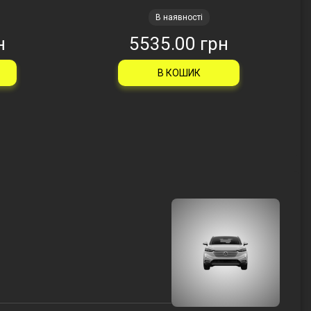
В наявності
н
5535.00 грн
В КОШИК