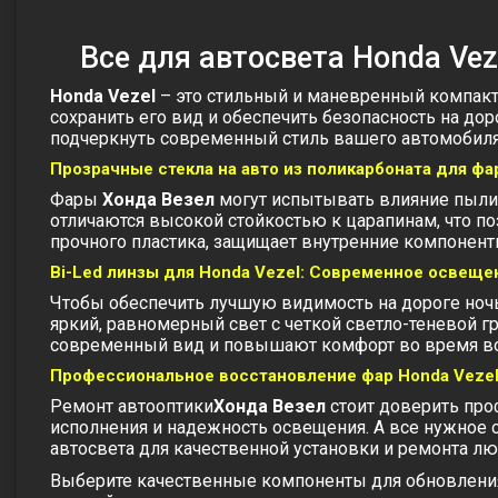
Все для автосвета Honda Vez
Honda Vezel
– это стильный и маневренный компакт
сохранить его вид и обеспечить безопасность на до
подчеркнуть современный стиль вашего автомобиля
Прозрачные стекла на авто из поликарбоната для фа
Фары
Хонда Везел
могут испытывать влияние пыли,
отличаются высокой стойкостью к царапинам, что п
прочного пластика, защищает внутренние компонен
Bi-Led линзы для Honda Vezel: Современное освещ
Чтобы обеспечить лучшую видимость на дороге ночь
яркий, равномерный свет с четкой светло-теневой г
современный вид и повышают комфорт во время в
Профессиональное восстановление фар Honda Vezel
Ремонт автооптики
Хонда Везел
стоит доверить про
исполнения и надежность освещения. А все нужное об
автосвета для качественной установки и ремонта л
Выберите качественные компоненты для обновления 