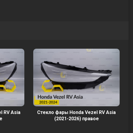
l RV Asia
Стекло фары Honda Vezel RV Asia
е
(2021-2026) правое