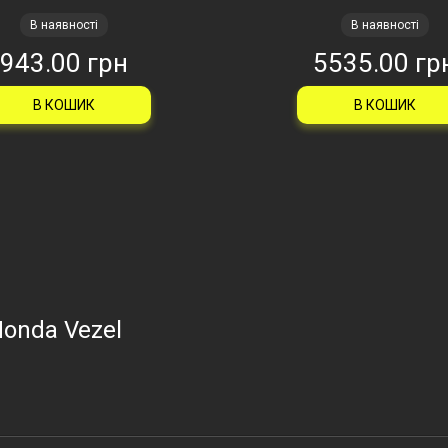
В наявності
В наявності
943.00 грн
5535.00 гр
В КОШИК
В КОШИК
Honda Vezel