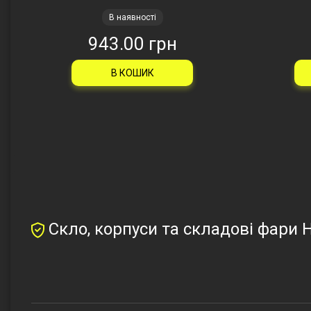
В наявності
943.00 грн
В КОШИК
Скло, корпуси та складові фари 