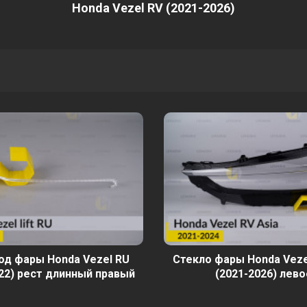
Honda Vezel RV (2021-2026)
од фары Honda Vezel RU
Стекло фары Honda Veze
22) рест длинный правый
(2021-2026) лево