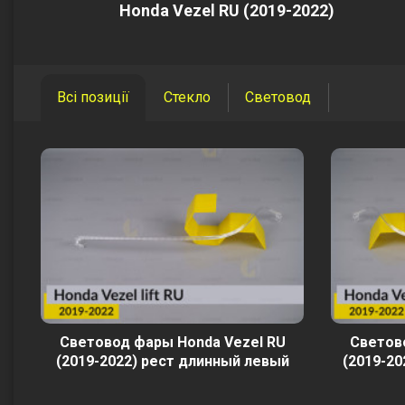
Honda Vezel RU (2019-2022)
Всі позиції
Стекло
Световод
Световод фары Honda Vezel RU
Светов
(2019-2022) рест длинный левый
(2019-20