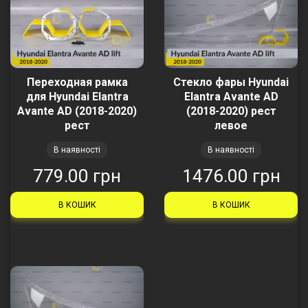
Переходная рамка
Стекло фары Hyundai
для Hyundai Elantra
Elantra Avante AD
Avante AD (2018-2020)
(2018-2020) рест
рест
левое
В наявності
В наявності
779.00 грн
1476.00 грн
В КОШИК
В КОШИК