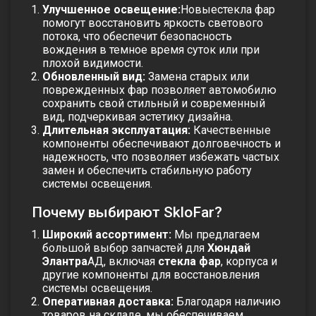
Улучшенное освещение:
Новые
стекла фар
помогут восстановить яркость светового
потока, что обеспечит безопасность
вождения в темное время суток или при
плохой видимости.
Обновленный вид:
Замена старых или
поврежденных фар позволяет автомобилю
сохранить свой стильный и современный
вид, подчеркивая эстетику дизайна.
Длительная эксплуатация:
Качественные
компоненты обеспечивают долговечность и
надежность, что позволяет избежать частых
замен и обеспечить стабильную работу
системы освещения.
Почему выбирают SkloFar?
Широкий ассортимент:
Мы предлагаем
большой выбор запчастей для
Хюндай
Элантра
АД, включая
стекла фар
, корпуса и
другие компоненты для восстановления
системы освещения.
Оперативная доставка:
Благодаря наличию
товаров на складе, мы обеспечиваем