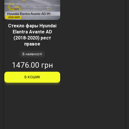
Стекло фары Hyundai
Elantra Avante AD
(2018-2020) рест
правое
В наявності
1476.00 грн
В КОШИК