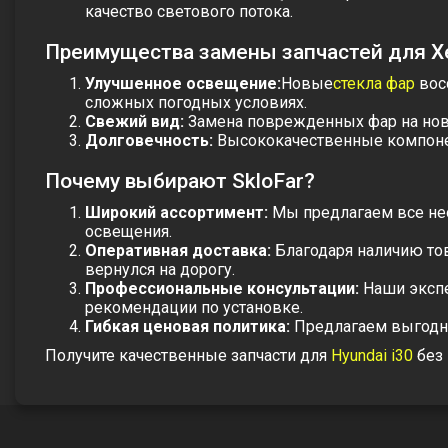
качество светового потока.
Преимущества замены запчастей для Х
Улучшенное освещение:
Новые
стекла фар
вос
сложных погодных условиях.
Свежий вид:
Замена поврежденных фар на новы
Долговечность:
Высококачественные компонен
Почему выбирают SkloFar?
Широкий ассортимент:
Мы предлагаем все н
освещения.
Оперативная доставка:
Благодаря наличию то
вернулся на дорогу.
Профессиональные консультации:
Наши экспе
рекомендации по установке.
Гибкая ценовая политика:
Предлагаем выгодны
Получите качественные запчасти для
Hyundai i30
без 