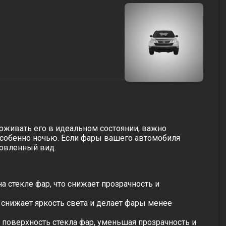
рживать его в идеальном состоянии, важно
особенно ночью. Если фары вашего автомобиля
новленный вид.
на
стекле фар
, что снижает прозрачность и
 снижает яркость света и делает фары менее
 поверхность
стекла фар
, уменьшая прозрачность и