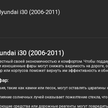
yundai i30 (2006-2011)
ndai i30 (2006-2011)
вестный своей экономичностью и комфортом. Чтобы подде
и изношенные фары могут снижать видимость на дороге, 
ар или корпусов поможет вернуть им эффективность и об
фар:
я, такие как камни или песок, могут оставлять царапины 
ияние солнечных лучей оказывает пожелтение стекла, что
ющие средства или дорожные реагенты могут повредить