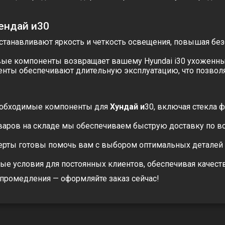
ендай и30
станавливают яркость и четкость освещения, повышая без
е компоненты возвращает вашему Hyundai i30 ухоженный 
ты обеспечивают длительную эксплуатацию, что позволя
еобходимые компоненты для
Хундай и
30, включая
стекла 
варов на складе мы обеспечиваем быструю доставку по в
рты готовы помочь вам с выбором оптимальных деталей 
е условия для постоянных клиентов, обеспечивая качест
промедления — оформляйте заказ сейчас!