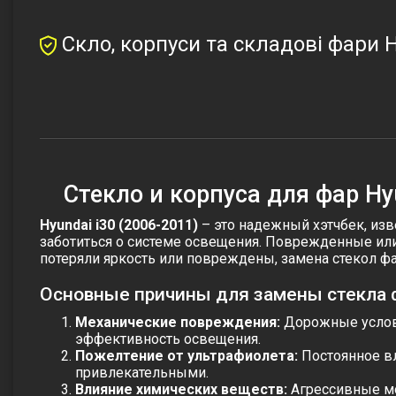
Скло, корпуси та складові фари H
Стекло и корпуса для фар Hyu
Hyundai i30 (2006-2011)
– это надежный хэтчбек, из
заботиться о системе освещения. Поврежденные ил
потеряли яркость или повреждены, замена стекол ф
Основные причины для замены стекла 
Механические повреждения:
Дорожные услови
эффективность освещения.
Пожелтение от ультрафиолета:
Постоянное вл
привлекательными.
Влияние химических веществ:
Агрессивные мо