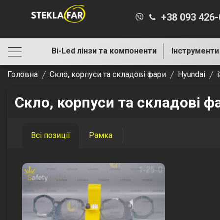
+38 093 426
Bi-Led лінзи та компоненти
Інструменти
Головна
Скло, корпуси та складові фари
Hyundai
Скло, корпуси та складові фа
Всі позиції
Рамка