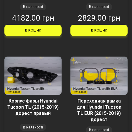
В наявності
В наявності
4182.00 грн
2829.00 грн
В КОШИК
В КОШИК
Корпус фары Hyundai
Переходная рамка
Tucson TL (2015-2019)
для Hyundai Tucson
дорест правый
TL EUR (2015-2019)
дорест
В наявності
В наявності