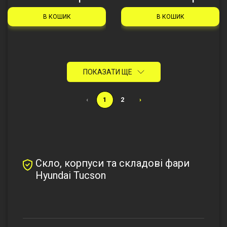
В КОШИК
В КОШИК
ПОКАЗАТИ ЩЕ
‹
1
2
›
Скло, корпуси та складові фари
Hyundai Tucson