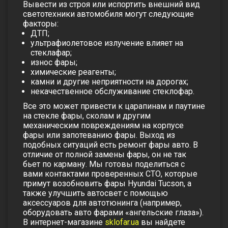
Вывести из строя или испортить внешний вид
светотехники автомобиля могут следующие
факторы:
ДТП;
ультрафиолетовое излучение влияет на
стеклафар;
износ фары;
химические реагенты;
камни и другие неприятности на дорогах;
некачественное обслуживание стеклофар.
Все это может привести к царапинам и паутине
на стекле фары, сколам и другим
механическим повреждениям на корпусе
фары или запотеванию фары. Выход из
подобных ситуаций есть ремонт фары авто. В
отличие от полной замены фары, он не так
бьет по карману. Мы готовы поделиться с
вами контактами проверенных СТО, которые
примут возобновить фары Hyundai Tucson, а
также улучшить автосвет с помощью
аксессуаров для автотюнинга (например,
оборудовать авто фарами «ангельские глаза»).
В интернет-магазине
sklofar.ua
вы найдете