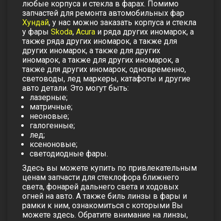
любые корпуса и стекла в фарах. Помимо
запчастей для ремонта автомобильных фар
Хундай
, у нас можно заказать корпуса и стекла
у фары
Skoda
,
Acura
и ряда других иномарок, а
также ряда других иномарок, а также для
других иномарок, а также для других
иномарок, а также для других иномарок, а
также для других иномарок, одновременно,
световоды, лед маркеры, катафоты и другие
авто детали. Это могут быть:
лазерные;
матричные;
неоновые;
галогенные;
лед;
ксеноновые;
светодиодные фары.
Здесь вы можете купить по привлекательным
ценам запчасти для стеклофора ближнего
света, фонарей дальнего света и ходовых
огней на авто. А также биль линзы в фары и
рамки к ним, ознакомиться с которыми Вы
можете здесь. Обратите внимание на линзы,