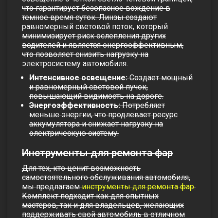
что гарантирует безопасное вождение в
темное время суток. Линзы создают
равномерный световой поток, который
минимизирует риск ослепления других
водителей и является энергоэффективным,
что позволяет снизить нагрузку на
электросистему автомобиля.
Интенсивное освещение:
Создает мощный
и равномерный световой пучок,
повышающий видимость на дороге.
Энергоэффективность:
Потребляет
меньше энергии, что продлевает ресурс
аккумулятора и снижает нагрузку на
электрическую систему.
Инструменты для ремонта фар
Для тех, кто ценит возможность
самостоятельного обслуживания автомобиля,
мы предлагаем
инструменты для ремонта фар
.
Комплект подходит как для опытных
мастеров, так и для владельцев, желающих
поддерживать свой автомобиль в отличном