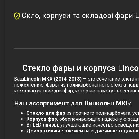
Скло, корпуси та складові фари L
Стекло фары и корпуса Linco
Ваш
Lincoln MKX (2014-2018)
— это сочетание элеган
пожелтению, фары из поликарбонатного стекла подв
комплектующие для фар, которые помогут восстано
Наш ассортимент для Линкольн МКБ:
Стекло для фар
из прочного поликарбоната, ус
Корпуса фар
, обеспечивающие надежную защит
Bi-LED линзы
, улучшающие качество освещения
Декоративные элементы
и
дневные ходовые 