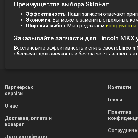
Преимущества выбора SkloFar:
Эффективность
: Наши запчасти отвечают ори
Экономия
: Вы можете заменить отдельные ко
Широкий выбор
: Мы предлагаем
инструменты 
Заказывайте запчасти для Lincoln MKX 
Восстановите эффективность и стиль своего
Lincoln
обеспечат долговечность и безопасность вашего авт
Партнерські
Контакти
сервіси
Блоги
О нас
Политика
Доставка, оплата и
конфиденци
возврат
Сотрудниче
Договор оферты