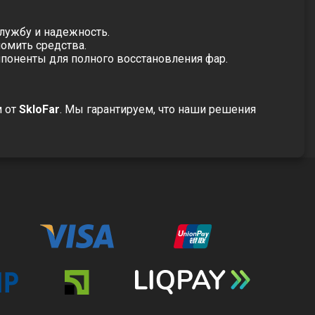
лужбу и надежность.
омить средства.
поненты для полного восстановления фар.
 от
SkloFar
. Мы гарантируем, что наши решения