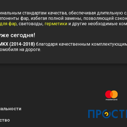
гинальным стандартам качества, обеспечивая длительную с
мпоненты фар, избегая полной замены, позволяющей сэкон
для фар
,
световоды
,
герметики
и другие необходимые ком
уже сегодня!
 MKX (2014-2018)
благодаря качественным комплектующим
омобиля на дороге.
альности
ство