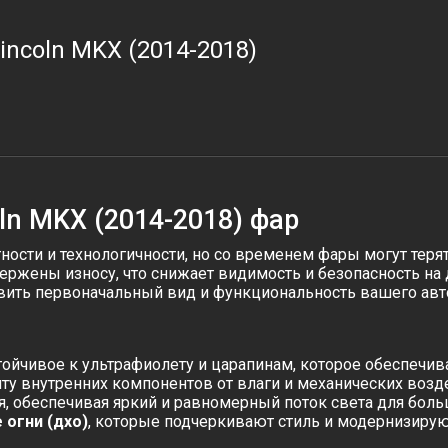
incoln MKX (2014-2018)
ln MKX (2014-2018) фар
тности и технологичности, но со временем фары могут тер
ержены износу, что снижает видимость и безопасность на 
вить первоначальный вид и функциональность вашего авт
тойчивое к ультрафиолету и царапинам, которое обеспечи
у внутренних компонентов от влаги и механических возд
, обеспечивая яркий и равномерный поток света для боль
огни (дхо)
, которые подчеркивают стиль и модернизиру