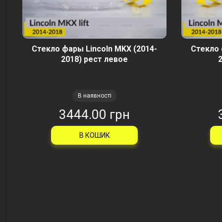
Стекло фары Lincoln MKX (2014-
Стекло 
2018) рест левое
В наявності
3444.00 грн
В КОШИК