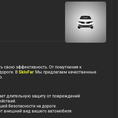
ять свою эффективность. От помутнения к
дороге. В
SkloFar
Мы предлагаем качественные
о.
вает длительную защиту от повреждений.
ействий.
шей безопасности на дороге.
ют внешний вид вашего автомобиля.