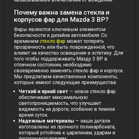
Почему важна замена стекла и
корпусов фар для Mazda 3 BP?
Фары являются ключевым элементом
безопасности и дизайна автомобиля. Со
временем
стекло фар
может потерять
прозрачность или быть поврежденной, что
влияет на качество освещения и эстетику. Для
того чтобы поддерживать Мазду 3 ВР в
отличном состоянии, необходимо
своевременно заменять стекло фар
и
корпуса
.
Мы предлагаем качественные компоненты,
которые имеют следующие преимущества:
Четкий и яркий свет
— новое стекло фар
обеспечивает максимальную
светопроницаемость, что улучшает
видимость на дороге, особенно в темное
время суток.
Надежные материалы
— наши детали
изготовлены из прочного поликарбоната,
который устойчив к царапинам, ударам и
погодным условиям.