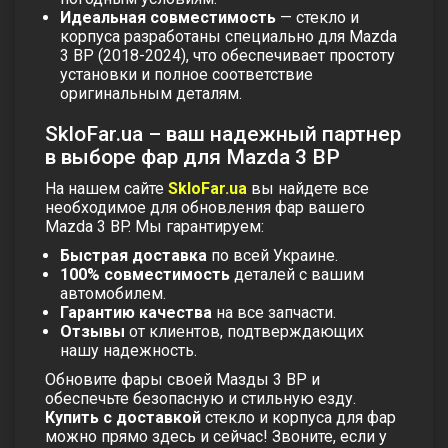
Идеальная совместимость
— стекло и
корпуса разработаны специально для Mazda
3 BP (2018-2024), что обеспечивает простоту
установки и полное соответствие
оригинальным деталям.
SkloFar.ua – ваш надежный партнер
в выборе фар для Mazda 3 BP
На нашем сайте
SkloFar.ua
вы найдете все
необходимое для обновления фар вашего
Mazda 3 BP. Мы гарантируем:
Быстрая доставка
по всей Украине.
100% совместимость
деталей с вашим
автомобилем.
Гарантию качества
на все запчасти.
Отзывы
от клиентов, подтверждающих
нашу надежность.
Обновите фары своей Мазды 3 ВР и
обеспечьте безопасную и стильную езду.
Купить с доставкой
стекло и корпуса для фар
можно прямо здесь и сейчас! Звоните, если у