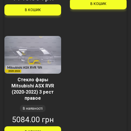
В КОШИК
В КОШИК
Стекло фары
Mitsubishi ASX RVR
(2020-2022) 3 рест
правое
В наявності
5084.00 грн