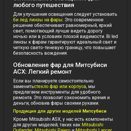
любого путешествия
Для улучшения освещения следует установить
би лед линзы на фары
. Это современное
решение обеспечивает равномерный, яркий
свет, помогающий лучше видеть дорогу
ночью или в условиях плохой видимости.
Bi led
линзы к фарам гарантируют идеальный свет и
четкую свето-теневую границу
, что повышает
безопасность вождения.
Обновление фар для Митсубиси
АСХ: Легкий ремонт
Если вы планируете самостоятельно
заменить
стекло фар или корпуса
, мы
предлагаем инструменты для удобного
ремонта. Это позволит сэкономить время и
деньги, обновив фары своими руками.
Продукция для других моделей
Митсубиси
Кроме Mitsubishi ASX, у нас есть компоненты
для других моделей, таких как
Mitsubishi
Outlander
,
Mitsubishi Pajero
и
Mitsubishi Lancer