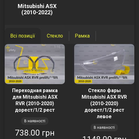
Mitsubishi ASX
(2010-2022)
Всі позиції
Стекло
Рамка
Переходная рамка
Стекло фары
для Mitsubishi ASX
Mitsubishi ASX RVR
RVR (2010-2020)
(2010-2020)
дорест/1/2 рест
дорест/1/2 рест
левое
В наявності
В наявності
738.00 грн