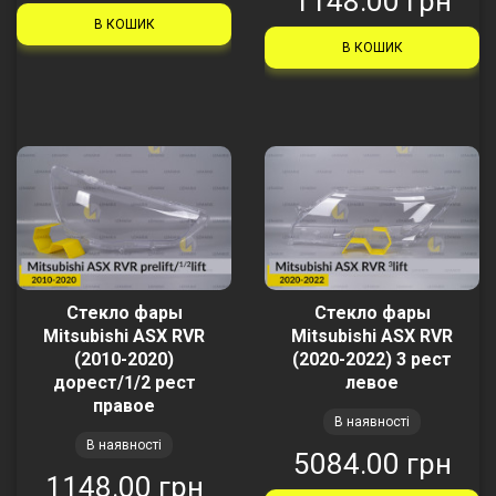
1148.00 грн
В КОШИК
В КОШИК
Стекло фары
Стекло фары
Mitsubishi ASX RVR
Mitsubishi ASX RVR
(2010-2020)
(2020-2022) 3 рест
дорест/1/2 рест
левое
правое
В наявності
В наявності
5084.00 грн
1148.00 грн