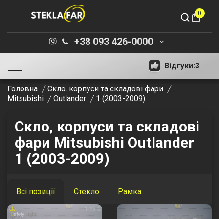
0
shopping_bag
+38 093 426-0000
keyboard_arrow_down
Відгуки:
3
Головна
Скло, корпуси та складові фари
Mitsubishi
Outlander
1 (2003-2009)
Скло, корпуси та складові
фари Mitsubishi Outlander
1 (2003-2009)
Всі позиції
Стекло
Рамка