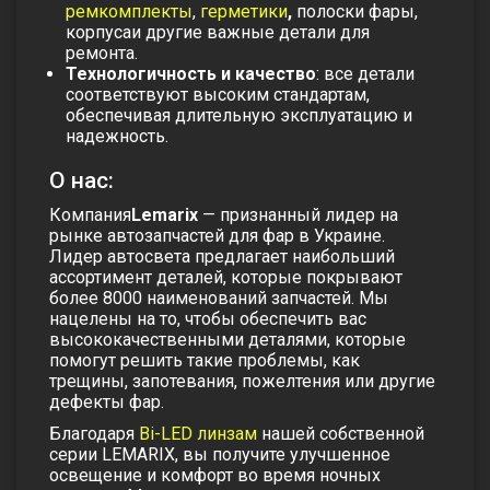
ремкомплекты
,
герметики
,
полоски фары
,
корпуса
и другие важные детали для
ремонта.
Технологичность и качество
: все детали
соответствуют высоким стандартам,
обеспечивая длительную эксплуатацию и
надежность.
О нас:
Компания
Lemarix
— признанный лидер на
рынке автозапчастей для фар в Украине.
Лидер автосвета предлагает наибольший
ассортимент деталей, которые покрывают
более 8000 наименований запчастей. Мы
нацелены на то, чтобы обеспечить вас
высококачественными деталями, которые
помогут решить такие проблемы, как
трещины, запотевания, пожелтения или другие
дефекты фар.
Благодаря
Bi-LED линзам
нашей собственной
серии LEMARIX, вы получите улучшенное
освещение и комфорт во время ночных