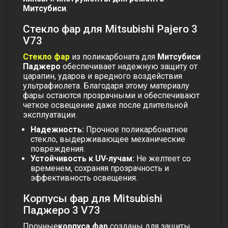
Митсубиси
.
Стекло фар для Mitsubishi Pajero 3
V73
Стекло фар
из поликарбоната для
Митсубиси
Паджеро
обеспечивает надежную защиту от
царапин, ударов и вредного воздействия
ультрафиолета. Благодаря этому материалу
фары остаются прозрачными и обеспечивают
четкое освещение даже после длительной
эксплуатации.
Надежность:
Прочное поликарбонатное
стекло, выдерживающее механические
повреждения.
Устойчивость к UV-лучам:
Не желтеет со
временем, сохраняя прозрачность и
эффективность освещения.
Корпусы фар для Mitsubishi
Паджеро 3 V73
Прочные
корпуса фар
созданы для защиты