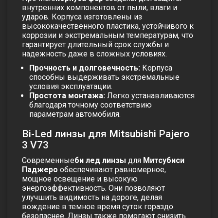
внутренних компонентов от пыли, влаги и
ударов. Корпуса изготовлены из
высококачественного пластика, устойчивого к
коррозии и экстремальным температурам, что
гарантирует длительный срок службы и
надежность даже в сложных условиях.
Прочность и долговечность:
Корпуса
способны выдерживать экстремальные
условия эксплуатации.
Простота монтажа:
Легко устанавливаются
благодаря точному соответствию
параметрам автомобиля.
Bi-Led линзы для Mitsubishi Pajero
3 V73
Современные
би лед линзы
для
Митсубиси
Паджеро
обеспечивают равномерное,
мощное освещение и высокую
энергоэффективность. Они позволяют
улучшить видимость на дороге, делая
вождение в темное время суток гораздо
безопаснее. Линзы также помогают снизить