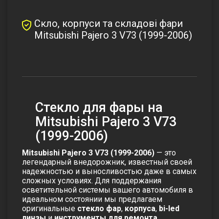
Скло, корпуси та складові фари
Mitsubishi Pajero 3 V73 (1999-2006)
Стекло для фары на
Mitsubishi Pajero 3 V73
(1999-2006)
Mitsubishi Pajero 3 V73 (1999-2006)
— это
легендарный внедорожник, известный своей
надежностью и выносливостью даже в самых
сложных условиях. Для поддержания
осветительной системы вашего автомобиля в
идеальном состоянии мы предлагаем
оригинальные
стекло фар
,
корпуса
,
bi-led
линзы
и
инструменты для ремонта