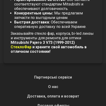
соответствуют стандартам Mitsubishi и
обеспечивают долговечность.
Конкурентные цены:
Мы предлагаем
запчасти по выгодным ценам.
Быстрая доставка:
Обеспечиваем
оперативную доставку по всей Украине.
Заказывайте
стекло фар
,
корпуса
,
bi-led линзы
и
инструменты для ремонта
для оптики
Mitsubishi Pajero 3 V73 (1999-2012)
СтеклоФар
и храните свой автомобиль в
отличном состоянии!
Партнерські сервіси
О нас
Доставка, оплата и возврат
Договор оферты