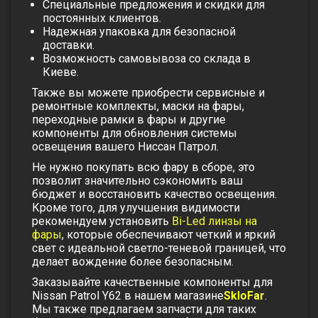
Специальные предложения и скидки для
постоянных клиентов.
Надежная упаковка для безопасной
доставки.
Возможность самовывоза со склада в
Киеве.
Также вы можете приобрести
сервисные и
ремонтные комплекты
,
маски на фары
,
переходные рамки в фары и другие
компоненты для обновления системы
освещения вашего
Ниссан
Патрол.
Не нужно покупать всю фару в сборе, это
позволит значительно сэкономить ваш
бюджет и восстановить качество освещения.
Кроме того, для улучшения видимости
рекомендуем установить
Bi-Led линзы на
фары
, которые обеспечивают четкий и яркий
свет с идеальной светло-теневой границей, что
делает вождение более безопасным.
Заказывайте качественные компоненты для
Nissan Patrol Y62 в нашем магазине
SkloFar
.
Мы также предлагаем запчасти для таких