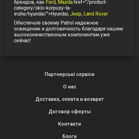
брендов, как
Ford
,
Mazda
href="/product-
category/sklo-korpusy-ta-
inshe/hyundai/">Hyundai
,
Jeep
,
Land Rover
.
Обеспечьте своему Patrol надежное
освещение и долговечность благодаря нашим
высококачественным компонентам уже
сейчас!
Партнерські сервіси
О нас
Доставка, оплата и возврат
Договор оферты
Контакти
Блоги