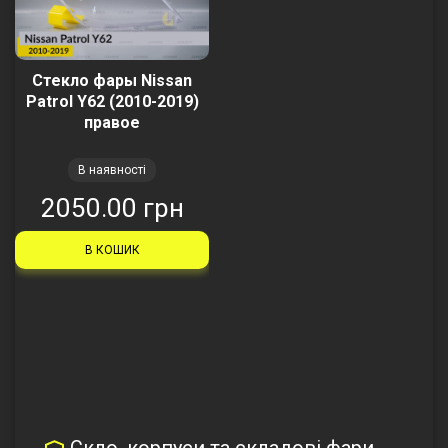
Стекло фары Nissan
Patrol Y62 (2010-2019)
правое
В наявності
2050.00 грн
В КОШИК
Скло, корпуси та складові фари