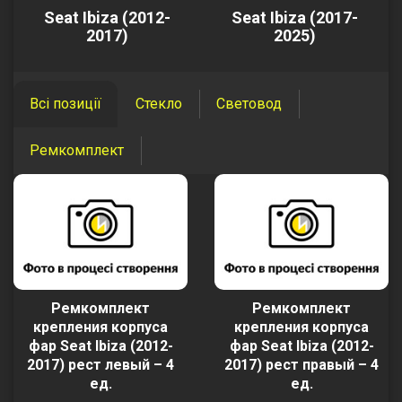
Seat Ibiza (2012-
Seat Ibiza (2017-
2017)
2025)
Всі позиції
Стекло
Световод
Ремкомплект
Ремкомплект
Ремкомплект
крепления корпуса
крепления корпуса
фар Seat Ibiza (2012-
фар Seat Ibiza (2012-
2017) рест левый – 4
2017) рест правый – 4
ед.
ед.