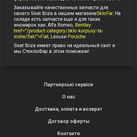
Заказывайте качественные запчасти для
своего Seat Ibiza в нашем магазине
SkloFar
. На
складе есть запчасти еще и для таких
иномарок как: Alfa Romeo,
Bentley
href="/product-category/sklo-korpusy-ta-
inshe/fiat/">Fiat
, Lexus
и
Porsche
.
Seat Ibiza имеет право на идеальный свет и
мы СтеклоФар в этом поможем!
Партнерські сервіси
О нас
Доставка, оплата и возврат
Договор оферты
Контакти