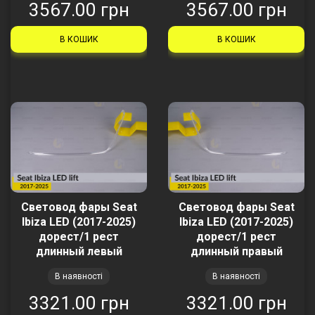
3567.00 грн
3567.00 грн
В КОШИК
В КОШИК
Световод фары Seat
Световод фары Seat
Ibiza LED (2017-2025)
Ibiza LED (2017-2025)
дорест/1 рест
дорест/1 рест
длинный левый
длинный правый
В наявності
В наявності
3321.00 грн
3321.00 грн