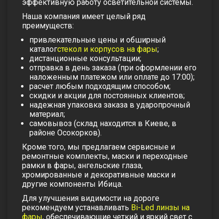
эффективную работу осветительной системы.
Наша компания имеет целый ряд
преимуществ:
привлекательные цены и обширный
каталог
стекол и корпусов на фары
;
дистанционные консультации;
отправка в день заказа (при оформлении его
наложенным платежом или оплате до 17:00);
расчет любым подходящим способом;
скидки и акции для постоянных клиентов;
надежная упаковка заказа в ударопрочный
материал;
самовывоз (склад находится в Киеве, в
районе Осокорков).
Кроме того, мы предлагаем
сервисные
и
ремонтные комплекты
,
маски и переходные
рамки в фары
,
ангельские глаза
,
хромированные и декоративные маски
и
другие компоненты Ибица.
Для улучшения видимости на дороге
рекомендуем устанавливать
Bi-Led линзы на
фары
, обеспечивающие четкий и яркий свет с