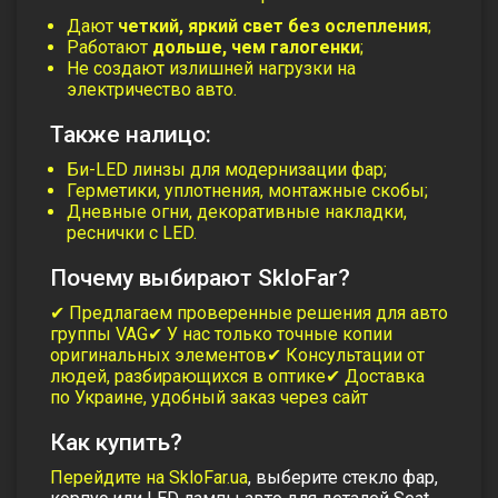
Дают
четкий, яркий свет без ослепления
;
Работают
дольше, чем галогенки
;
Не создают излишней нагрузки на
электричество авто.
Также налицо:
Би-LED линзы для модернизации фар;
Герметики, уплотнения, монтажные скобы;
Дневные огни, декоративные накладки,
реснички с LED.
Почему выбирают SkloFar?
✔ Предлагаем проверенные решения для авто
группы VAG
✔ У нас только точные копии
оригинальных элементов
✔ Консультации от
людей, разбирающихся в оптике
✔ Доставка
по Украине, удобный заказ через сайт
Как купить?
Перейдите на
SkloFar.ua
, выберите
стекло фар
,