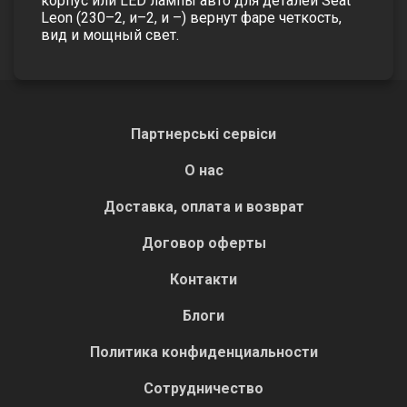
корпус
или
LED лампы авто
для деталей Seat
Leon (230–2, и–2, и –) вернут фаре четкость,
вид и мощный свет.
Партнерські сервіси
О нас
Доставка, оплата и возврат
Договор оферты
Контакти
Блоги
Политика конфиденциальности
Сотрудничество