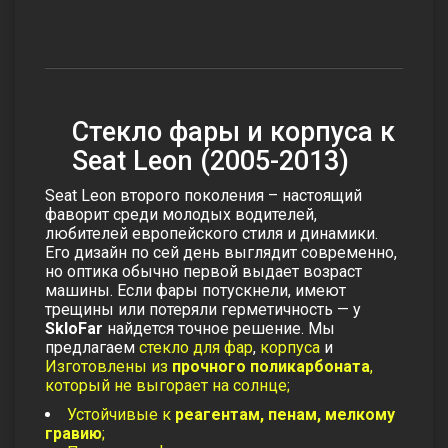
Стекло фары и корпуса к
Seat Leon (2005-2013)
Seat Leon второго поколения – настоящий
фаворит среди молодых водителей,
любителей европейского стиля и динамики.
Его дизайн по сей день выглядит современно,
но оптика обычно первой выдает возраст
машины. Если фары потускнели, имеют
трещины или потеряли герметичность — у
SkloFar
найдется точное решение. Мы
предлагаем
стекло для фар
,
корпуса
и
Изготовлены из
прочного поликарбоната
,
который не выгорает на солнце;
Устойчивые к
реагентам, пенам, мелкому
гравию
;