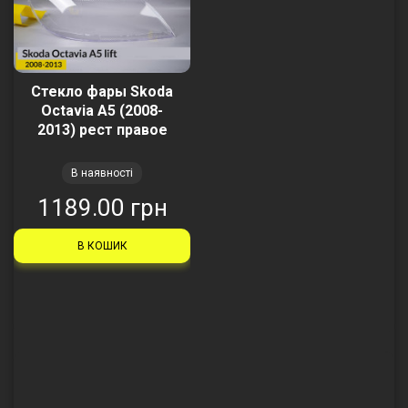
Стекло фары Skoda
Octavia A5 (2008-
2013) рест правое
В наявності
1189.00 грн
В КОШИК