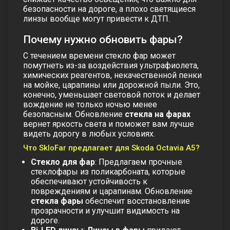
безопасности на дороге, а плохо светящиеся
линзы вообще могут привести к ДТП.
Почему нужно обновить фары?
С течением времени
стекло фар
может
помутнеть из-за воздействия ультрафиолета,
химических реагентов, некачественной пенки
на мойке, царапины или дорожной пыли. Это,
конечно, уменьшает световой поток и делает
вождение не только ночью менее
безопасным. Обновление
стекла на фарах
вернет яркость света и поможет вам лучше
видеть дорогу в любых условиях.
Что SkloFar предлагает для Skoda Octavia A5?
Стекло для фар
: Предлагаем прочные
стеклофары
из поликарбоната, которые
обеспечивают устойчивость к
повреждениям и царапинам. Обновление
стекла фары
обеспечит восстановление
прозрачности и улучшит видимость на
дороге.