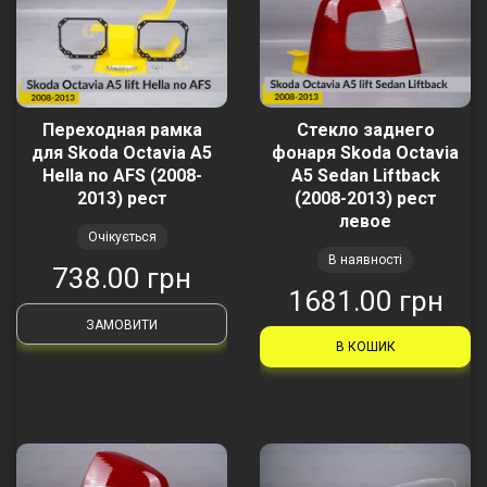
Переходная рамка
Стекло заднего
для Skoda Octavia A5
фонаря Skoda Octavia
Hella no AFS (2008-
A5 Sedan Liftback
2013) рест
(2008-2013) рест
левое
Очікується
В наявності
738.00 грн
1681.00 грн
ЗАМОВИТИ
В КОШИК