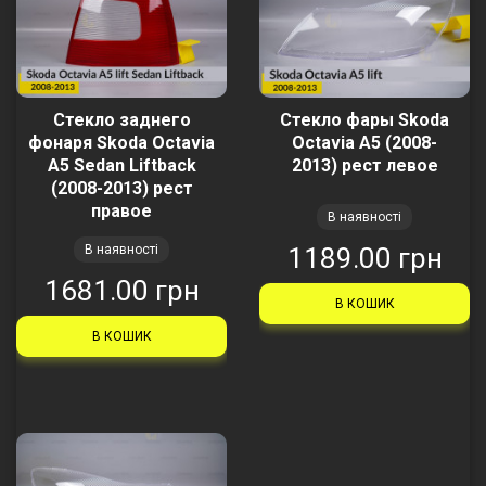
Стекло заднего
Стекло фары Skoda
фонаря Skoda Octavia
Octavia A5 (2008-
A5 Sedan Liftback
2013) рест левое
(2008-2013) рест
правое
В наявності
В наявності
1189.00 грн
1681.00 грн
В КОШИК
В КОШИК