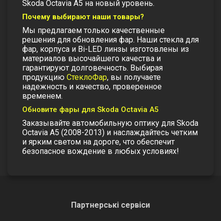
Skoda Octavia A5 на новый уровень.
Почему выбирают наши товары?
Мы предлагаем только качественные
решения для обновления фар. Наши
стекла для
фар
,
корпуса
и
Bi-LED линзы
изготовлены из
материалов высочайшего качества и
гарантируют долговечность. Выбирая
продукцию
СтеклоФар
, вы получаете
надежность и качество, проверенное
временем.
Обновите фары для Skoda Octavia A5
Заказывайте
автомобильную оптику
для Skoda
Octavia A5 (2008-2013) и наслаждайтесь четким
и ярким светом на дороге, что обеспечит
безопасное вождение в любых условиях!
Партнерські сервіси