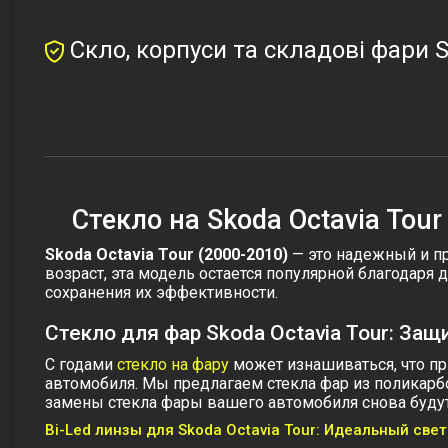
Скло, корпуси та складові фари S
Стекло на Skoda Octavia Tour
Skoda Octavia Tour (2000-2010)
— это надежный и пр
возраст, эта модель остается популярной благодаря
сохранения их эффективности.
Стекло для фар Skoda Octavia Tour: Защ
С годами
стекло на фару
может изнашиваться, что пр
автомобиля. Мы предлагаем
стекла фар
из поликарб
замены стекла фары вашего автомобиля снова будут в
Bi-Led линзы для Skoda Octavia Tour: Идеальный све