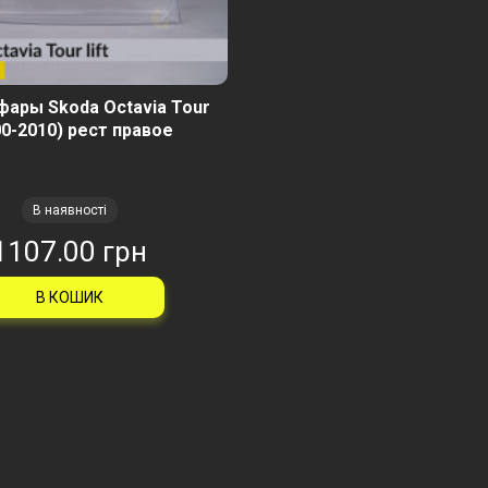
фары Skoda Octavia Tour
00-2010) рест правое
В наявності
1107.00 грн
В КОШИК