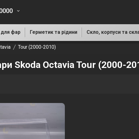
-0000
keyboard_arrow_down
 для фар
Герметик та рідини
Скло, корпуси та скл
tavia
Tour (2000-2010)
ри Skoda Octavia Tour (2000-20