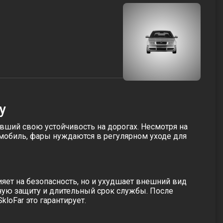
у
вший свою устойчивость на дорогах. Несмотря на
томобиль, фары нуждаются в регулярном уходе для
яет на безопасность, но и ухудшает внешний вид
ную защиту и длительный срок службы. После
loFar это гарантирует.