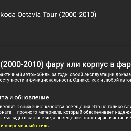
koda Octavia Tour (2000-2010)
 (2000-2010) фару или корпус в фар
актичный автомобиль, за годы своей эксплуатации доказа
 доступности и функциональности. Однако, как и любой ав
ита и обновление
иводит к снижению качества освещения. Это не только вли
оната — прочного материала, который обеспечивает надеж
ыглядеть как новые, а освещение станет ярче и четче и Sk
т и современный стиль