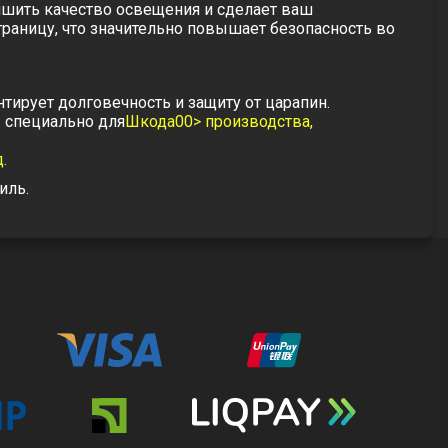
чшить качество освещения и сделает ваш
границу
, что значительно повышает безопасность во
тирует долговечность и защиту от царапин.
ы специально для
Шкода00> производства,
.
иль.