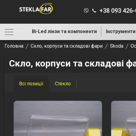
+38 093 426
Bi-Led лінзи та компоненти
Інструменти
Головна
Скло, корпуси та складові фари
Skoda
Oc
Скло, корпуси та складові фа
Всі позиції
Стекло