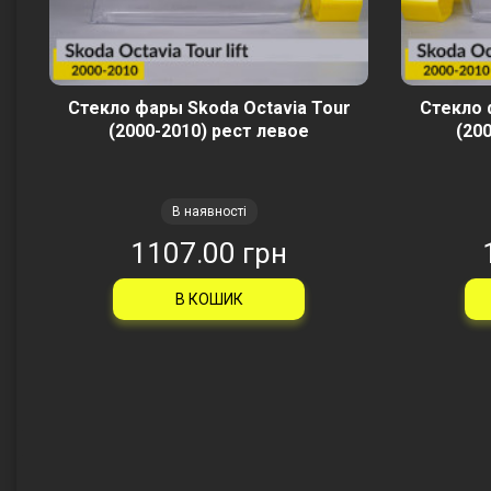
Стекло фары Skoda Octavia Tour
Стекло 
(2000-2010) рест левое
(20
В наявності
1107.00 грн
В КОШИК