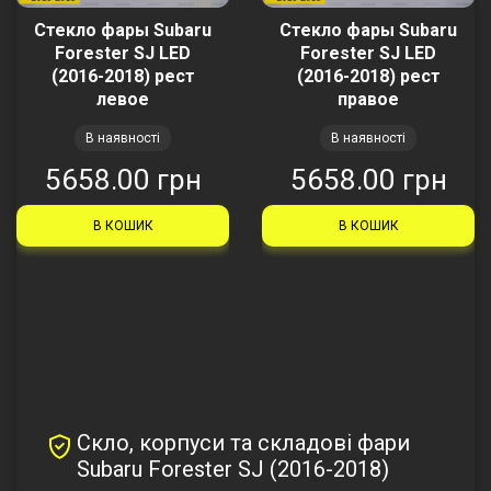
Стекло фары Subaru
Стекло фары Subaru
Forester SJ LED
Forester SJ LED
(2016-2018) рест
(2016-2018) рест
левое
правое
В наявності
В наявності
5658.00 грн
5658.00 грн
В КОШИК
В КОШИК
Скло, корпуси та складові фари
Subaru Forester SJ (2016-2018)