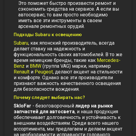
Это поможет быстро произвести ремонт и
сэкономить средства на сервисе. А если вы
автосервис, то вам просто необходимо
иметь все эти инструменты в своем
арсенале ремонтных орудий.
Подходы Subaru к освещению
Subaru
, как японский производитель, всегда
делает ставку на надежность и
функциональность своих автомобилей. В то же
время немецкие бренды, такие как
Mercedes-
Benz
и
BMW
(группа VAG) марки, например
Renault
и
Peugeot
, делают акцент на стильности
и комфорте. Однако все эти производители
признают важность качественного освещения
для безопасности вождения.
Почему следует выбирать нас?
SkloFar
- безоговорочный
лидер на рынке
запчастей для автосвета
, и наша продукция
обеспечивает долговечность и устойчивость к
внешним воздействиям. Среди всего нашего
ассортимента, мы предлагаем и делаем акцент
на необходимости исправности головного