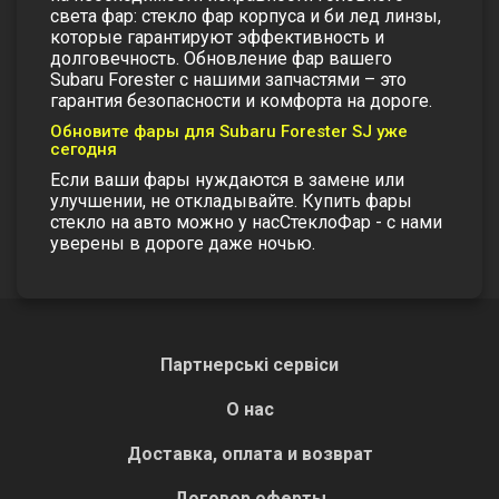
света фар: стекло фар корпуса
и
би лед линзы
,
которые гарантируют эффективность и
долговечность. Обновление фар вашего
Subaru Forester с нашими запчастями – это
гарантия безопасности и комфорта на дороге.
Обновите фары для Subaru Forester SJ уже
сегодня
Если ваши фары нуждаются в замене или
улучшении, не откладывайте. Купить фары
стекло на авто можно у нас
СтеклоФар - с нами
уверены в дороге даже ночью.
Партнерські сервіси
О нас
Доставка, оплата и возврат
Договор оферты