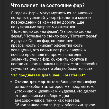
Что влияет на состояние фар?
С годами фары могут мутнеть из-за влияния
погодных условий, ультрафиолета и мелких
повреждений от камней на дороге. Еще
популярными запросами являются:
"Пожелтело стекло фары", "Запотело стекло
фары", "Потемнело стекло фар", "Потеют фары"
и другие.
Стекло фар
, потерявшее
прозрачность, снижает эффективность
освещения, что повышает риск аварий в
ночное время или во время непогоды.
Заменить
стекла фар
, обновить корпуса и
поставить новые линзы в фары — это способы
улучшить видимость и общую безопасность.
Что предлагаем для Subaru Forester SJ?
Стекло для фар
: Автомобильное стеклофар
из поликарбоната, которое мы предлагаем,
устойчиво к царапинам и ударам, что делает
его идеальным выбором для
внедорожников, таких как Forester.
Обновленное
стекло фары
обеспечит яркое