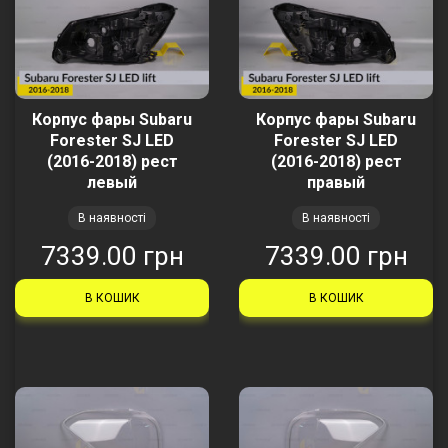
Корпус фары Subaru
Корпус фары Subaru
Forester SJ LED
Forester SJ LED
(2016-2018) рест
(2016-2018) рест
левый
правый
В наявності
В наявності
7339.00 грн
7339.00 грн
В КОШИК
В КОШИК