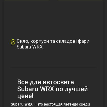
Скло, корпуси та складові фари
Subaru WRX
Все для автосвета
Subaru WRX по лучшей
цене!
Subaru WRX
— это настоящая легенда среди