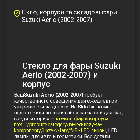
Скло, корпуси та складові фари
Suzuki Aerio (2002-2007)
Стекло для фары Suzuki
Aerio (2002-2007) и
корпус
Ваш
Suzuki Aerio (2002-2007)
требует
качественного освещения для ежедневной
уверенности на дороге. На
Sklofar.ua
мы
подготовили полный набор запчастей для фар,
среди которых —
стекло фар
и
корпуса
href="/product-category/bi-led-linzy-ta-
komponenty/linzy-v-fary/">Bi-LED линзы
,
LED
лампы для авто
и
герметики
. Все детали