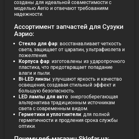
созданы для идеальной совместимости с
моделью Aerio и отвечают требованиям
надежности.
Ассортимент запчастей для Сузуки
Аэрио:
Стекло для фар
: восстанавливает четкость
света, защищает от царапин, ультрафиолета и
пожелтения.
Корпуса фар
: изготовлены из ударопрочного
пластика, что предотвращает попадание
влаги и пыли.
Bi-LED линзы
: улучшают яркость и качество
освещения, создавая стильный эффект и
большую безопасность.
LED лампы для авто
: энергосберегающая
альтернатива традиционным источникам
света с современным видом.
Герметики и уплотнители
: для полной
герметичности и продления срока службы
оптики.
Почему веб-магазин Sklofar.ua: