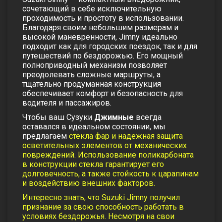
сочетающий в себе исключительную
проходимость и простоту в использовании.
Благодаря своим небольшим размерам и
высокой маневренности, Jimny идеально
подходит как для городских поездок, так и для
путешествий по бездорожью. Его мощный
полноприводный механизм позволяет
преодолевать сложные маршруты, а
тщательно продуманная конструкция
обеспечивает комфорт и безопасность для
водителя и пассажиров.
Чтобы ваш
Cузуки
Джимные
всегда
оставался в идеальном состоянии, мы
предлагаем
стекла фар
и
надежная защита
осветительных элементов от механических
повреждений. Использование поликарбоната
в конструкции стекла гарантирует его
долговечность, а также стойкость к царапинам
и воздействию внешних факторов.
Интересно знать, что Suzuki Jimny получил
признание за свою способность работать в
условиях бездорожья. Несмотря на свои