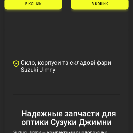
В КОШИК
В КОШИК
Скло, корпуси та складові фари
Suzuki Jimny
Надежные запчасти для
оптики Cузуки Джимни
Suzuki Jimny — компактный внедорожник,