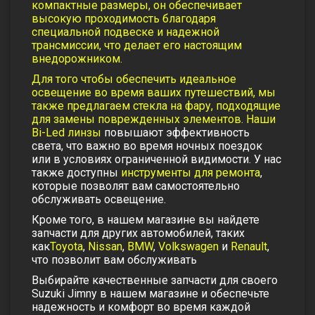
компактные размеры, он обеспечивает
высокую проходимость благодаря
специальной подвеске и надежной
трансмиссии, что делает его настоящим
внедорожником.
Для того чтобы обеспечить идеальное
освещение во время ваших путешествий, мы
также предлагаем
стекла на фару
, подходящие
для замены поврежденных элементов. Наши
Bi-Led линзы
повышают эффективность
света, что важно во время ночных поездок
или в условиях ограниченной видимости. У нас
также доступны
инструменты для ремонта
,
которые позволят вам самостоятельно
обслуживать освещение.
Кроме того, в нашем магазине вы найдете
запчасти для других автомобилей, таких
как
Toyota
,
Nissan
,
BMW
,
Volkswagen
и
Renault
,
что позволит вам обслуживать
Выбирайте качественные запчасти для своего
Suzuki Jimny в нашем магазине и обеспечьте
надежность и комфорт во время каждой