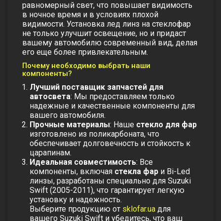
равномерный свет, что повышает видимость
в ночное время и в условиях плохой
видимости. Установка лед линз на
стеклофар
не только улучшит освещение, но и придаст
вашему автомобилю современный вид, делая
его еще более привлекательным.
Почему необходимо выбрать наши
компоненты?
Лучший поставщик запчастей для
автосвета
: Мы предоставляем только
надежные и качественные компоненты для
вашего автомобиля.
Прочные материалы
: Наше
стекло для фар
изготовлено из поликарбоната, что
обеспечивает долговечность и стойкость к
царапинам.
Идеальная совместимость
: Все
компоненты, включая
стекла фар
и Bi-Led
линзы, разработаны специально для Suzuki
Swift (2005-2011), что гарантирует легкую
установку и надежность.
Выберите продукцию от
sklofar.ua
для
вашего Suzuki Swift и убедитесь, что ваш