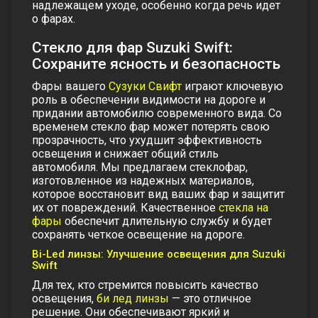
надлежащем уходе, особенно когда речь идет
о фарах.
Стекло для фар Suzuki Swift:
Сохраните ясность и безопасность
Фары вашего
Сузуки Свифт
играют ключевую
роль в обеспечении видимости на дороге и
придании автомобилю современного вида. Со
временем
стекло фар может потерять свою
прозрачность, что ухудшит эффективность
освещения и снижает общий стиль
автомобиля. Мы предлагаем стеклофар
,
изготовленное из надежных материалов,
которое восстановит вид ваших фар и защитит
их от повреждений. Качественное
стекла на
фары
обеспечит длительную службу и будет
сохранять четкое освещение на дороге.
Bi-Led линзы: Улучшение освещения для Suzuki
Swift
Для тех, кто стремится повысить качество
освещения,
би лед линзы
— это отличное
решение. Они обеспечивают яркий и