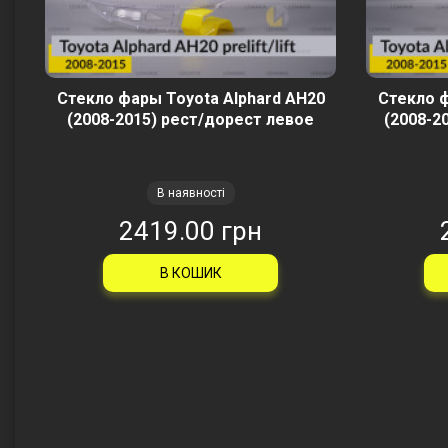
Стекло фары Toyota Alphard AH20
Стекло ф
(2008-2015) рест/дорест левое
(2008-2
В наявності
2419.00 грн
В КОШИК