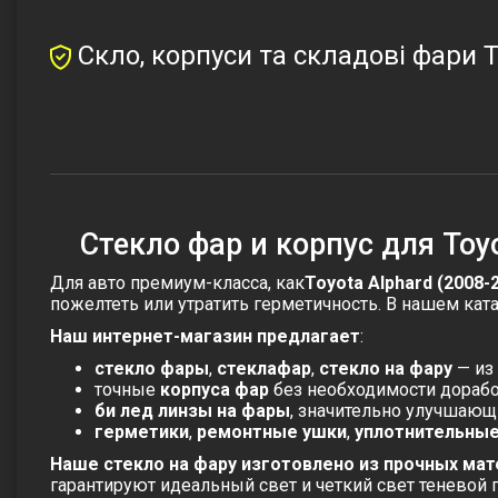
Скло, корпуси та складові фари T
Стекло фар и корпус для Toyo
Для авто премиум-класса, как
Toyota Alphard (2008-
пожелтеть или утратить герметичность. В нашем ка
Наш интернет-магазин предлагает
:
стекло фары
,
стеклафар
,
стекло на фару
— из 
точные
корпуса фар
без необходимости дорабо
би лед линзы на фары
, значительно улучшающ
герметики
,
ремонтные ушки
,
уплотнительные
Наше стекло на фару изготовлено из прочных мат
гарантируют идеальный свет и четкий свет теневой 