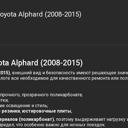
oyota Alphard (2008-2015)
ta Alphard (2008-2015)
2015)
, внешний вид и безопасность имеют решающее значе
талоге все необходимое для качественного ремонта или по
прочного, прозрачного поликарбоната;
тки;
ие освещение и стиль;
 резинки
,
юстировочные плиты
,
ериалов (поликарбонат)
, поэтому выдерживает нагрузку 
предел, что особенно важно для ночных поездок.