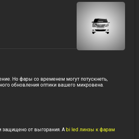
ние. Но фары со временем могут потускнеть,
лного обновления оптики вашего микровена.
и защищено от выгорания. А
bi led линзы к фарам