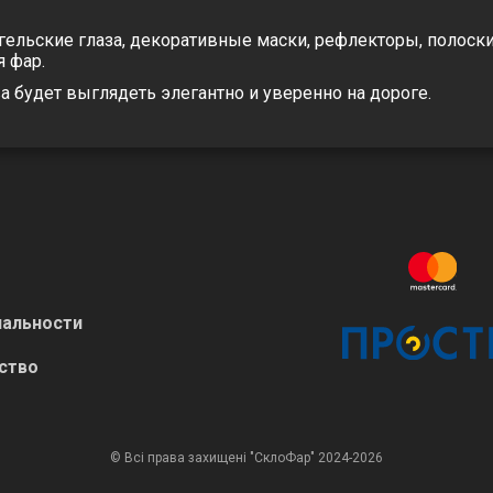
гельские глаза, декоративные маски, рефлекторы, полоск
 фар.
а будет выглядеть элегантно и уверенно на дороге.
альности
ство
© Всі права захищені "СклоФар" 2024-2026