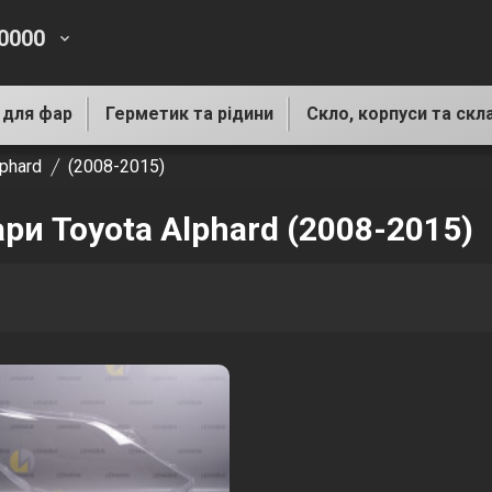
-0000
keyboard_arrow_down
 для фар
Герметик та рідини
Скло, корпуси та скл
lphard
(2008-2015)
ри Toyota Alphard (2008-2015)