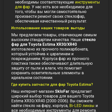
необходимы соответствующие
инструменты
для фар
. У нас есть все необходимое для
того, чтобы вы могли самостоятельно
произвести ремонт своих стеклофар,
обеспечивая качественный результат.
Использование наших товаров: выгоды
Мы предлагаем товары, отвечающие самым
высоким стандартам качества. Наше
стекло
фар для Toyota Estima XR30/XR40
изготовлено из прочного поликарбоната,
который устойчив к царапинам и
повреждениям. Корпуса фар из прочного
пластика также обеспечивают длительную
защиту от пыли и влаги, что помогает
сохранить осветительные элементы в
идеальном состоянии.
Где купить запчасти для фар Toyota Estima?
Наш интернет-магазин
SkloFar
предлагает
широкий выбор товаров для вашего Toyota
Estima XR30/XR40 (2000-2006). Вы сможете
найти стекло на фару, корпуса,
Bi-LED линзы
и
все необходимые инструменты для ремонта.