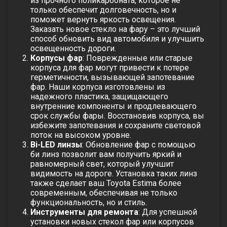
из прочного поликарбоната, которое не
только обеспечит долговечность, но и
поможет вернуть яркость освещения.
Заказать новое стекло на фару – это лучший
способ обновить вид автомобиля и улучшить
освещенность дороги.
Корпусы фар
: Поврежденные или старые
корпуса для фар могут привести к потере
герметичности, вызывающей запотевание
фар. Наши корпуса изготовлены из
надежного пластика, защищающего
внутренние компоненты и продлевающего
срок службы фары. Восстановив корпуса, вы
избежите запотевания и сохраните световой
поток на высоком уровне.
Bi-LED линзы
: Обновление фар с помощью
би линз позволит вам получить яркий и
равномерный свет, который улучшит
видимость на дороге. Установка таких линз
также сделает ваш Toyota Estima более
современным, обеспечивая не только
функциональность, но и стиль.
Инструменты для ремонта
: Для успешной
установки новых стекол фар или корпусов