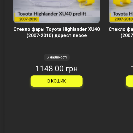
Стекло фары Toyota Highlander XU40
Стекло фа
(2007-2010) дорест левое
(2007
В наявності
1148.00 грн
В КОШИК