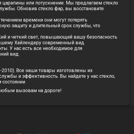
я царапины или потускнение. Мы предлагаем стекло
лужбы. Обновив стекло фар, вы восстановите
течением времени они могут потерять
жную защиту и длительный срок службы, что
кий и четкий свет, повышающий вашу безопасность
вашему Хайлендеру современный вид.
ты. У нас есть все необходимое для
ний вид.
7-2010). Все наши товары изготовлены из
ужбы и эффективность. Вы найдете у нас стекло,
 состоянии.
к любым вызовам на дороге!