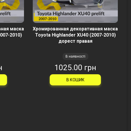
вная маска
Хромированная декоративная маска
2007-2010)
Toyota Highlander XU40 (2007-2010)
дорест правая
В наявності
н
1025.00 грн
В КОШИК