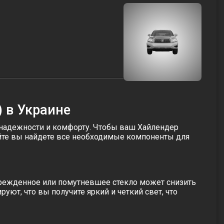
) в Украине
й надежности и комфорту. Чтобы ваш Хайлендер
айте вы найдете все необходимые компоненты для
врежденное или помутневшее стекло может снизить
ют, что вы получите яркий и четкий свет, что