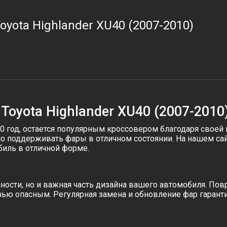
oyota Highlander XU40 (2007-2010)
Toyota Highlander XU40 (2007-2010
010 год, остается популярным кроссовером благодаря свое
но поддерживать фары в отличном состоянии. На нашем с
биль в отличной форме.
ности, но и важная часть дизайна вашего автомобиля. По
ю опасным. Регулярная замена и обновление фар гарантиру