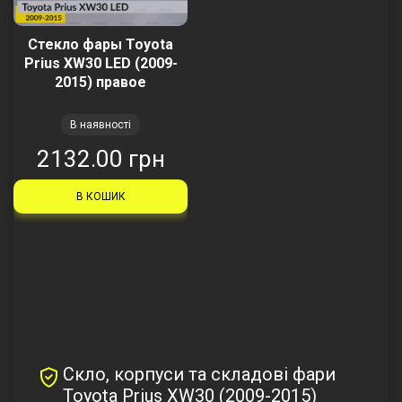
Стекло фары Toyota
Prius XW30 LED (2009-
2015) правое
В наявності
2132.00 грн
В КОШИК
Скло, корпуси та складові фари
Toyota Prius XW30 (2009-2015)