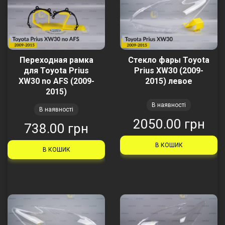
Переходная рамка
Стекло фары Toyota
для Toyota Prius
Prius XW30 (2009-
XW30 no AFS (2009-
2015) левое
2015)
В наявності
В наявності
2050.00 грн
738.00 грн
В КОШИК
В КОШИК