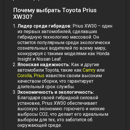
Почему выбрать Toyota Prius
XW30?
Лидер среди гибридов:
Prius XW30 – один
из первых автомобилей, сделавших
гибридную технологию массовой. Он
остается популярным среди экологически
сознательных водителей по всему миру,
конкурируя с такими моделями как Honda
Insight и Nissan Leaf.
Японская надежность:
Как и другие
автомобили Toyota, такие как
Camry
или
Corolla
,
Prius
известен своим высоким
качеством сборки, что гарантирует
длительный срок службы.
Экономичность и экологичность:
Благодаря своей гибридной силовой
установке, Prius XW30 обеспечивает
высокую экономию горючего и низкие
выбросы CO2, что делает его идеальным
выбором для тех, кто заботится об
окружающей среде.