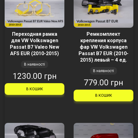
Переходная рамка
Ремкомплект
для VW Volkswagen
крепления корпуса
Passat B7 Valeo New
фар VW Volkswagen
AFS EUR (2010-2015)
Passat B7 EUR (2010-
2015) левый – 4 ед.
В наявності
В наявності
1230.00 грн
779.00 грн
В КОШИК
В КОШИК