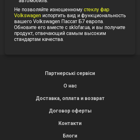
автомобиль.
Не позволяйте изношенному
стеклу фар
Volkswagen
испортить вид и функциональность
вашего Volkswagen Пассат Б7 европа.
Обновите его вместе с sklofar.ua, и вы получите
продукт, отвечающий самым высоким
стандартам качества.
Партнерські сервіси
О нас
Доставка, оплата и возврат
Договор оферты
Контакти
Блоги