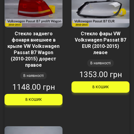
Стекло заднего
Стекло фары VW
фонаря внешнее в
Volkswagen Passat B7
крыле VW Volkswagen
EUR (2010-2015)
Passat B7 Wagon
левое
(2010-2015) дорест
В наявності
правое
1353.00 грн
В наявності
1148.00 грн
В КОШИК
В КОШИК