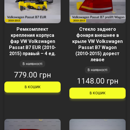
Ремкомплект
Стекло заднего
крепления корпуса
фонаря внешнее в
фар VW Volkswagen
крыле VW Volkswagen
Passat B7 EUR (2010-
Passat B7 Wagon
2015) правый – 4 ед.
(2010-2015) дорест
левое
В наявності
В наявності
779.00 грн
1148.00 грн
В КОШИК
В КОШИК