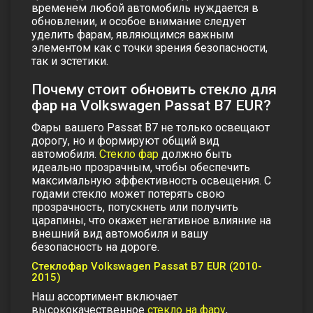
временем любой автомобиль нуждается в
обновлении, и особое внимание следует
уделить фарам, являющимся важным
элементом как с точки зрения безопасности,
так и эстетики.
Почему стоит обновить стекло для
фар на Volkswagen Passat B7 EUR?
Фары вашего Passat B7 не только освещают
дорогу, но и формируют общий вид
автомобиля.
Стекло фар
должно быть
идеально прозрачным, чтобы обеспечить
максимальную эффективность освещения. С
годами стекло может потерять свою
прозрачность, потускнеть или получить
царапины, что окажет негативное влияние на
внешний вид автомобиля и вашу
безопасность на дороге.
Стеклофар Volkswagen Passat B7 EUR (2010-
2015)
Наш ассортимент включает
высококачественное
стекло на фару
,