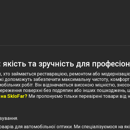
 якість та зручність для професіон
, хто займається реставрацією, ремонтом або модернізаціє
 які допоможуть забезпечити максимальну чистоту, комфорт 
обільних робіт. Він відзначається високою міцністю, знос
 збереження поверхні без подряпин або інших пошкоджень,
на SkloFar?
Ми пропонуємо тільки перевірені товари від н
вування.
варів для автомобільної оптики. Ми спеціалізуємося на які