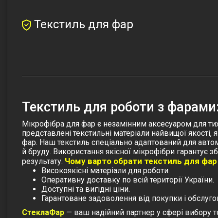
Текстиль для фар
Текстиль для роботи з фарами:
Мікрофібра для фар є незамінним аксесуаром для тих
представлені текстильні матеріали найвищої якості,
фар. Наш текстиль спеціально адаптований для автом
й бруду. Використання якісної мікрофібри гарантує
Чому варто обрати текстиль для фар 
результату.
Високоякісні матеріали для роботи.
Оперативну доставку по всій території України.
Доступні та вигідні ціни.
Гарантоване задоволення від покупки і обслуго
СтеклаФар
— ваш надійний партнер у сфері вибору то