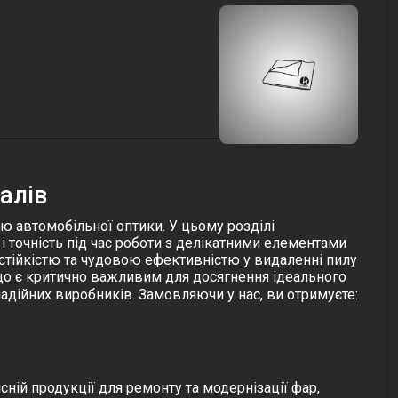
алів
ю автомобільної оптики. У цьому розділі
і точність під час роботи з делікатними елементами
остійкістю та чудовою ефективністю у видаленні пилу
 що є критично важливим для досягнення ідеального
адійних виробників. Замовляючи у нас, ви отримуєте:
сній продукції для ремонту та модернізації фар,