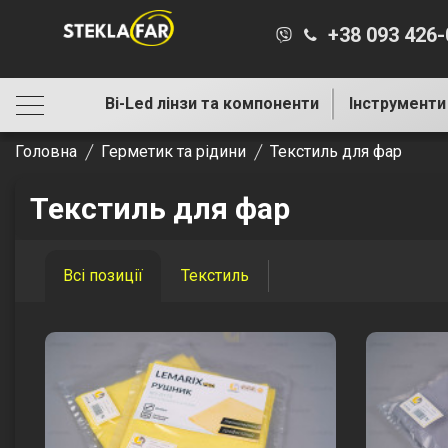
+38 093 426
Bi-Led лінзи та компоненти
Інструменти
Головна
Герметик та рідини
Текстиль для фар
Текстиль для фар
Всі позиції
Текстиль