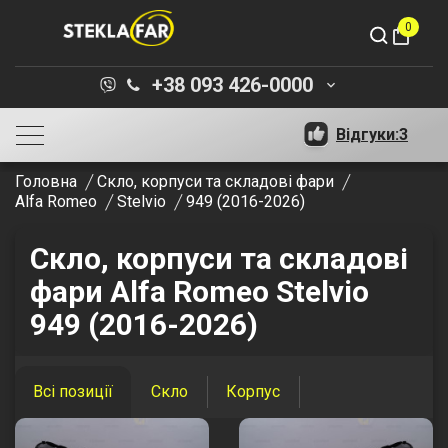
0
shopping_bag
+38 093 426-0000
keyboard_arrow_down
Відгуки:
3
Головна
Скло, корпуси та складові фари
Alfa Romeo
Stelvio
949 (2016-2026)
Скло, корпуси та складові
фари Alfa Romeo Stelvio
949 (2016-2026)
Всі позиції
Скло
Корпус