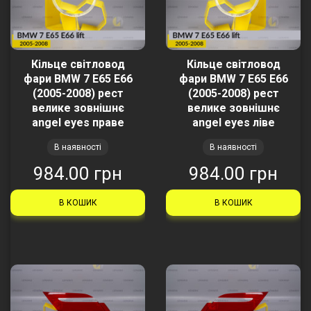
Кільце світловод
Кільце світловод
фари BMW 7 E65 E66
фари BMW 7 E65 E66
(2005-2008) рест
(2005-2008) рест
велике зовнішнє
велике зовнішнє
angel eyes праве
angel eyes ліве
В наявності
В наявності
984.00 грн
984.00 грн
В КОШИК
В КОШИК