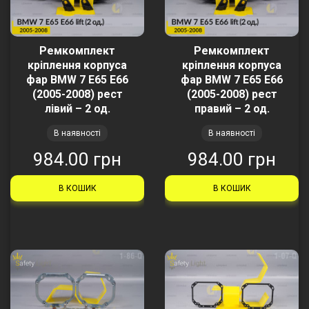
Ремкомплект
Ремкомплект
кріплення корпуса
кріплення корпуса
фар BMW 7 E65 E66
фар BMW 7 E65 E66
(2005-2008) рест
(2005-2008) рест
лівий – 2 од.
правий – 2 од.
В наявності
В наявності
984.00 грн
984.00 грн
В КОШИК
В КОШИК