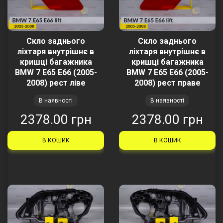
Скло заднього
Скло заднього
ліхтаря внутрішнє в
ліхтаря внутрішнє в
кришці багажника
кришці багажника
BMW 7 E65 E66 (2005-
BMW 7 E65 E66 (2005-
2008) рест ліве
2008) рест праве
В наявності
В наявності
2378.00 грн
2378.00 грн
В КОШИК
В КОШИК