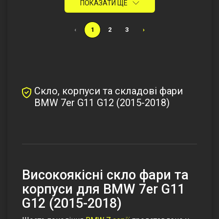
ПОКАЗАТИ ЩЕ
‹
1
2
3
›
Скло, корпуси та складові фари
BMW 7er G11 G12 (2015-2018)
Високоякісні скло фари та
корпуси для BMW 7er G11
G12 (2015-2018)