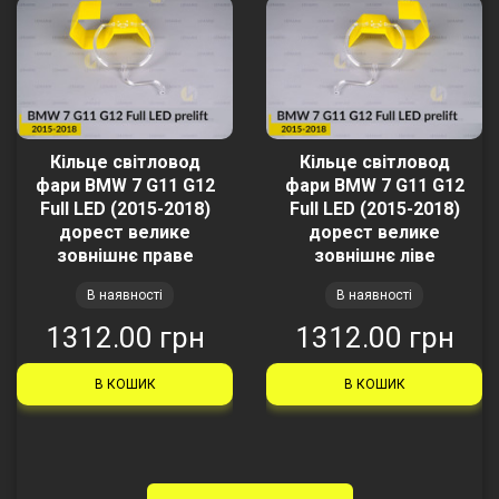
Кільце світловод
Кільце світловод
фари BMW 7 G11 G12
фари BMW 7 G11 G12
Full LED (2015-2018)
Full LED (2015-2018)
дорест велике
дорест велике
зовнішнє праве
зовнішнє ліве
В наявності
В наявності
1312.00 грн
1312.00 грн
В КОШИК
В КОШИК