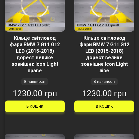
Кільце світловод
Кільце світловод
фари BMW 7 G11 G12
фари BMW 7 G11 G12
LED (2015-2018)
LED (2015-2018)
дорест велике
дорест велике
зовнішнє Icon Light
зовнішнє Icon Light
праве
ліве
В наявності
В наявності
1230.00 грн
1230.00 грн
В КОШИК
В КОШИК