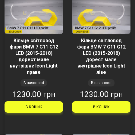
Кільце світловод
Кільце світловод
фари BMW 7 G11 G12
фари BMW 7 G11 G12
LED (2015-2018)
LED (2015-2018)
дорест мале
дорест мале
внутрішнє Icon Light
внутрішнє Icon Light
праве
ліве
В наявності
В наявності
1230.00 грн
1230.00 грн
В КОШИК
В КОШИК