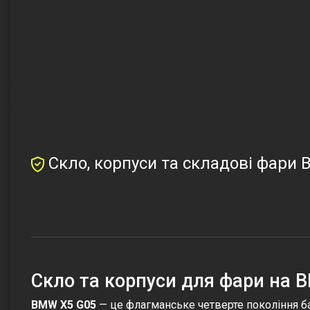
Скло, корпуси та складові фари 
Cкло та корпуси для фари на 
BMW X5 G05
— це флагманське четверте покоління ба