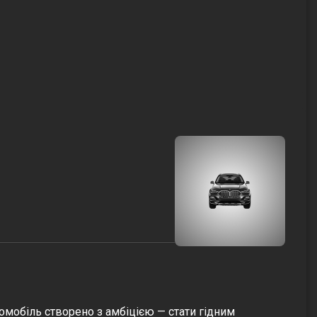
омобіль створено з амбіцією — стати гідним