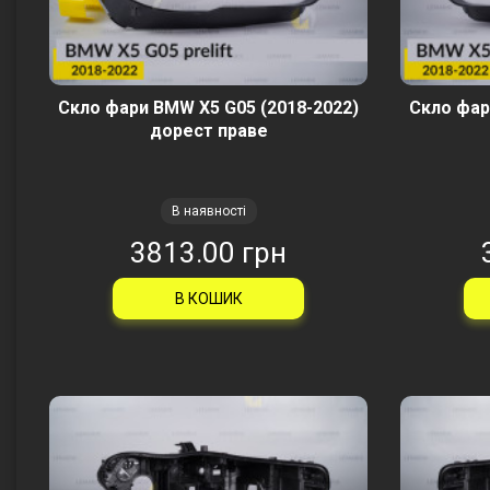
Скло фари BMW X5 G05 (2018-2022)
Скло фар
дорест праве
В наявності
3813.00 грн
В КОШИК