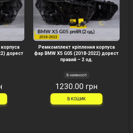
 корпуса
Ремкомплект кріплення корпуса
22) дорест
фар BMW X5 G05 (2018-2022) дорест
правий – 2 од.
В наявності
н
1230.00 грн
В КОШИК