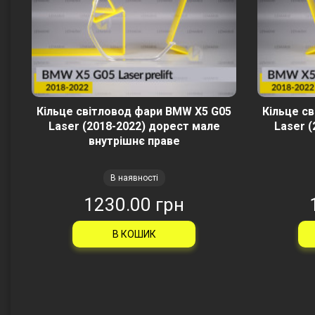
Кільце світловод фари BMW X5 G05
Кільце с
Laser (2018-2022) дорест мале
Laser 
внутрішнє праве
В наявності
1230.00 грн
В КОШИК