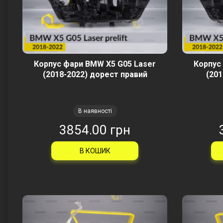
Корпус фари BMW X5 G05 Laser
Корпус
(2018-2022) дорест правий
(201
В наявності
3854.00 грн
В КОШИК