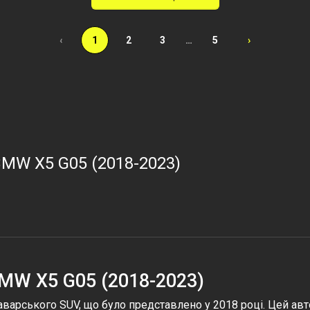
‹
1
2
3
…
5
›
BMW X5 G05 (2018-2023)
BMW X5 G05 (2018-2023)
варського SUV, що було представлено у 2018 році. Цей авт