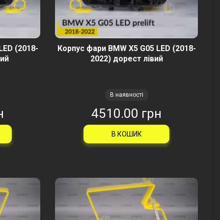
LED (2018-
Корпус фари BMW X5 G05 LED (2018-
вий
2022) дорест лівий
В наявності
н
4510.00 грн
В КОШИК