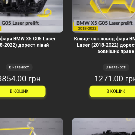
 фари BMW X5 G05 Laser
Кільце світловод фари B
8-2022) дорест лівий
Laser (2018-2022) дорес
зовнішнє праве
В наявності
В наявності
3854.00 грн
1271.00 гр
В КОШИК
В КОШИК