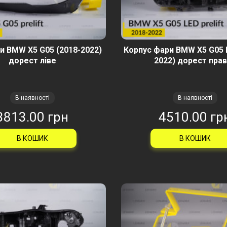
и BMW X5 G05 (2018-2022)
Корпус фари BMW X5 G05 
дорест ліве
2022) дорест пра
В наявності
В наявності
3813.00 грн
4510.00 гр
В КОШИК
В КОШИК