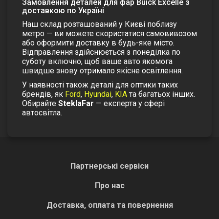
Замовлення деталей для фар Buick Excelle з
доставкою по Україні
Наш склад розташований у Києві поблизу
метро — ви можете скористатися самовивозом
або оформити доставку в будь-яке місто.
Відправлення здійснюється з понеділка по
суботу включно, щоб ваше авто якомога
швидше знову отримало якісне освітлення.
У наявності також деталі для оптики таких
брендів, як
Ford
,
Hyundai
,
KIA
та багатьох інших.
Обирайте
SteklaFar
— експерта у сфері
автосвітла.
Партнерські сервіси
Про нас
Доставка, оплата та повернення