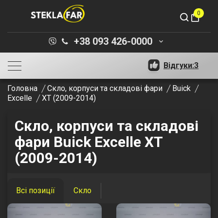
0
shopping_bag
+38 093 426-0000
keyboard_arrow_down
Відгуки:
3
Головна
Скло, корпуси та складові фари
Buick
Excelle
XT (2009-2014)
Скло, корпуси та складові
фари Buick Excelle XT
(2009-2014)
Всі позиції
Скло