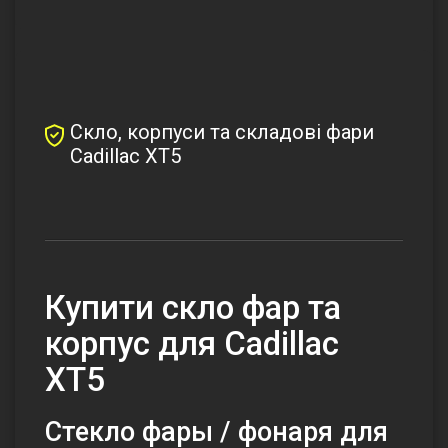
Скло, корпуси та складові фари
Cadillac XT5
Купити скло фар та
корпус для Cadillac
XT5
Стекло фары / фонаря для