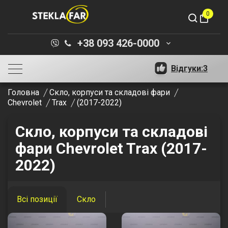
0
shopping_bag
+38 093 426-0000
keyboard_arrow_down
Відгуки:
3
Головна
Скло, корпуси та складові фари
Chevrolet
Trax
(2017-2022)
Скло, корпуси та складові
фари Chevrolet Trax (2017-
2022)
Всі позиції
Скло