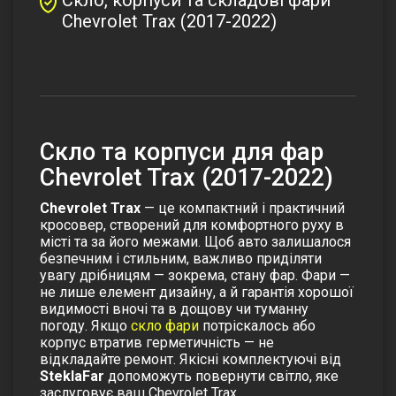
Chevrolet Trax (2017-2022)
Скло та корпуси для фар
Chevrolet Trax (2017-2022)
Chevrolet Trax
— це компактний і практичний
кросовер, створений для комфортного руху в
місті та за його межами. Щоб авто залишалося
безпечним і стильним, важливо приділяти
увагу дрібницям — зокрема, стану фар. Фари —
не лише елемент дизайну, а й гарантія хорошої
видимості вночі та в дощову чи туманну
погоду. Якщо
скло фари
потріскалось або
корпус втратив герметичність — не
відкладайте ремонт. Якісні комплектуючі від
SteklaFar
допоможуть повернути світло, яке
заслуговує ваш Chevrolet Trax.