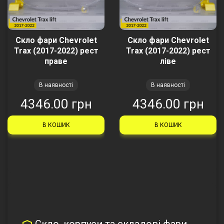
Скло фари Chevrolet
Скло фари Chevrolet
Trax (2017-2022) рест
Trax (2017-2022) рест
праве
ліве
В наявності
В наявності
4346.00 грн
4346.00 грн
В КОШИК
В КОШИК
Скло, корпуси та складові фари