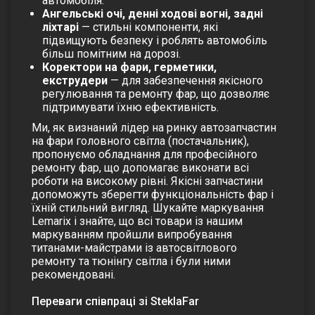
автомобіля.
Ангельські очі, денні ходові вогні, задні
ліхтарі
— стильні компоненти, які
підвищують безпеку і роблять автомобіль
більш помітним на дорозі.
Коректори на фари, герметики,
екструдери
— для забезпечення якісного
регулювання та ремонту фар, що дозволяє
підтримувати їхню ефективність.
Ми, як визнаний лідер на ринку автозапчастин
на фари головного світла (постачальник),
пропонуємо обладнання для професійного
ремонту фар, що допомагає виконати всі
роботи на високому рівні. Якісні запчастини
допоможуть зберегти функціональність фар і
їхній стильний вигляд. Шукайте маркування
Lemarix і знайте, що всі товари із нашим
маркуванням пройшли випробування
титанами-майстрами із автосвітлового
ремонту та тюнінгу світла і були ними
рекомендовані.
Переваги співпраці зі SteklaFar