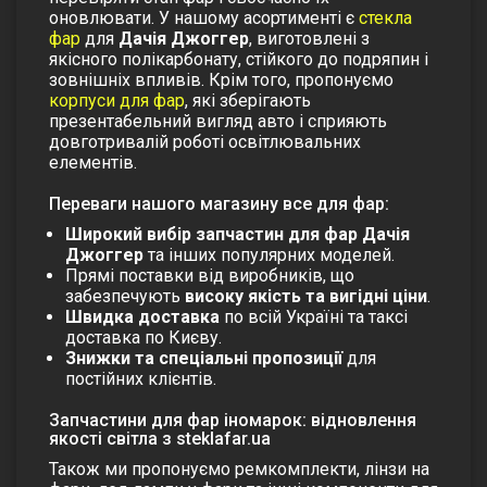
оновлювати.
У нашому асортименті є
стекла
фар
для
Дачія Джоггер
, виготовлені з
якісного полікарбонату, стійкого до подряпин і
зовнішніх впливів. Крім того, пропонуємо
корпуси для фар
, які зберігають
презентабельний вигляд авто і сприяють
довготривалій роботі освітлювальних
елементів.
Переваги нашого магазину все для фар:
Широкий вибір запчастин для фар
Дачія
Джоггер
та інших популярних моделей.
Прямі поставки від виробників, що
забезпечують
високу якість та вигідні ціни
.
Швидка доставка
по всій Україні та таксі
доставка по Києву.
Знижки та спеціальні пропозиції
для
постійних клієнтів.
Запчастини для фар іномарок: відновлення
якості світла з steklafar.ua
Також ми пропонуємо
ремкомплекти
,
лінзи на