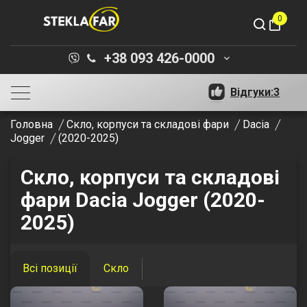
0
shopping_bag
+38 093 426-0000
keyboard_arrow_down
Відгуки:
3
Головна
Скло, корпуси та складові фари
Dacia
Jogger
(2020-2025)
Скло, корпуси та складові
фари Dacia Jogger (2020-
2025)
Всі позиції
Скло