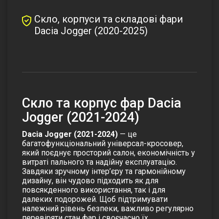
Скло, корпуси та складові фари
Dacia Jogger (2020-2025)
Скло та корпус фар Dacia
Jogger (2021-2024)
Dacia Jogger (2021-2024)
— це
багатофункціональний універсал-кросовер,
який поєднує просторий салон, економічність у
витраті пального та надійну експлуатацію.
Завдяки зручному інтер’єру та гармонійному
дизайну, він чудово підходить як для
повсякденного використання, так і для
далеких подорожей. Щоб підтримувати
належний рівень безпеки, важливо регулярно
перевіряти стан фар і своєчасно їх