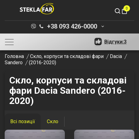
0
shopping_bag
+38 093 426-0000
keyboard_arrow_down
Відгуки:
3
Головна
Скло, корпуси та складові фари
Dacia
Sandero
(2016-2020)
Скло, корпуси та складові
фари Dacia Sandero (2016-
2020)
Всі позиції
Скло