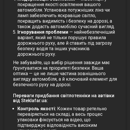
покращення якості освітлення вашого
автомобіля. Установка потужніших лінз чи
ламп забезпечить яскравіше світло,
покращить видимість і безпеку на дорозі, а
також додасть автомобілю сучасний вигляд.
Ігнорування проблеми
— найнебезпечніший
варіант, який не тільки порушує правила
дорожнього руху, але й ставить під загрозу
безпеку водія та інших учасників
дорожнього руху.
Не забувайте, що вибір рішення завжди має
ґрунтуватися на пріоритеті безпеки. Ваша
оптика — це не лише частина зовнішнього
вигляду автомобіля, а й ключовий елемент для
безпечного руху на дорозі.
Переваги придбання світлотехніки на автівки
від Steklafar.ua:
Контроль якості:
Кожен товар ретельно
перевіряється на складі, а весь процес
упаковки фіксується на відео, що
підтверджує відповідність високим