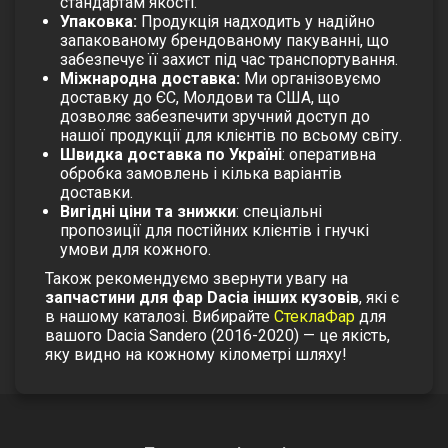
стандартам якості.
Упаковка:
Продукція надходить у надійно
запакованому брендованому пакуванні, що
забезпечує її захист під час транспортування.
Міжнародна доставка:
Ми організовуємо
доставку до ЄС, Молдови та США, що
дозволяє забезпечити зручний доступ до
нашої продукції для клієнтів по всьому світу.
Швидка доставка по Україні
: оперативна
обробка замовлень і кілька варіантів
доставки.
Вигідні ціни та знижки
: спеціальні
пропозиції для постійних клієнтів і гнучкі
умови для кожного.
Також рекомендуємо звернути увагу на
запчастини для фар Dacia інших кузовів
, які є
в нашому каталозі. Вибирайте
СтеклаФар
для
вашого Dacia Sandero (2016-2020) — це якість,
яку видно на кожному кілометрі шляху!