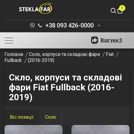
0
shopping_bag
+38 093 426-0000
keyboard_arrow_down
Відгуки:
3
Головна
Скло, корпуси та складові фари
Fiat
Fullback
(2016-2019)
Скло, корпуси та складові
фари Fiat Fullback (2016-
2019)
Всі позиції
Скло