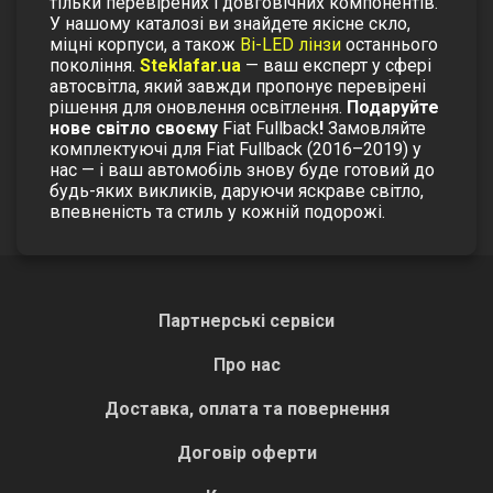
тільки перевірених і довговічних компонентів.
У нашому каталозі ви знайдете якісне скло,
міцні корпуси, а також
Bi-LED лінзи
останнього
покоління.
Steklafar.ua
— ваш експерт у сфері
автосвітла, який завжди пропонує перевірені
рішення для оновлення освітлення.
Подаруйте
нове світло своєму
Fiat Fullback
!
Замовляйте
комплектуючі для Fiat Fullback (2016–2019) у
нас — і ваш автомобіль знову буде готовий до
будь-яких викликів, даруючи яскраве світло,
впевненість та стиль у кожній подорожі.
Партнерські сервіси
Про нас
Доставка, оплата та повернення
Договір оферти