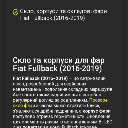
Скло, корпуси та складові фари
Fiat Fullback (2016-2019)
Скло та корпуси для фар
Fiat Fullback (2016-2019)
Fiat Fullback (2016–2019)
— це витривалий
пікап, розроблений для серйозних
навантажень і подолання складних маршрутів.
Але навіть таким надійним авто потрібен
регулярний догляд за освітленням.
Прозоре
скло фари
з часом може втратити блиск,
з'являються дрібні подряпини, а
корпус фари
поступово втрачає герметичність. Оновлення
цих елементів разом із встановленням
Bi-LED
лінз
повертає вашому Fullback яскраве,