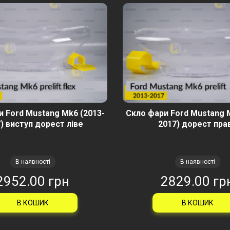
 Ford Mustang Mk6 (2013-
Скло фари Ford Mustang 
) виступ дорест ліве
2017) дорест пра
В наявності
В наявності
2952.00 грн
2829.00 гр
В КОШИК
В КОШИК