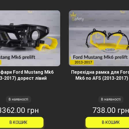
 фари Ford Mustang Mk6
Перехідна рамка для For
3-2017) дорест лівий
Mk6 no AFS (2013-2017)
В наявності
В наявності
3362.00 грн
738.00 гр
В КОШИК
В КОШИК