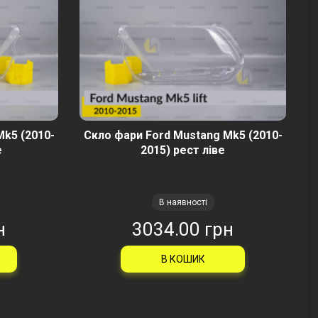
Mk5 (2010-
Скло фари Ford Mustang Mk5 (2010-
е
2015) рест ліве
В наявності
н
3034.00 грн
В КОШИК