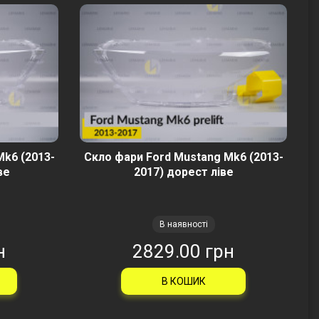
Mk6 (2013-
Скло фари Ford Mustang Mk6 (2013-
ве
2017) дорест ліве
В наявності
н
2829.00 грн
В КОШИК