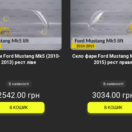
 Ford Mustang Mk5 (2010-
Скло фари Ford Mustang 
2013) рест ліве
2015) рест прав
В наявності
В наявності
2542.00 грн
3034.00 гр
В КОШИК
В КОШИК