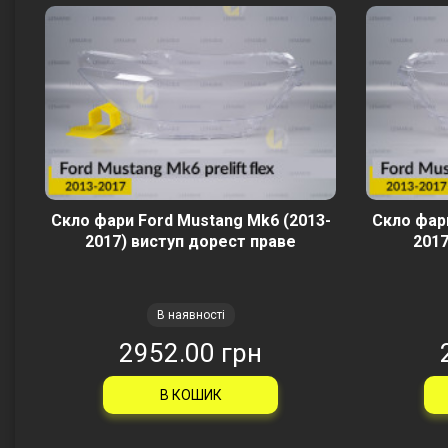
Скло фари Ford Mustang Mk6 (2013-
Скло фари
2017) виступ дорест праве
2017
В наявності
2952.00 грн
В КОШИК