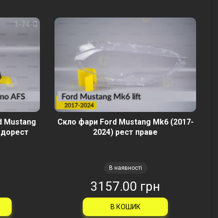
d Mustang
Скло фари Ford Mustang Mk6 (2017-
 дорест
2024) рест праве
В наявності
н
3157.00 грн
В КОШИК