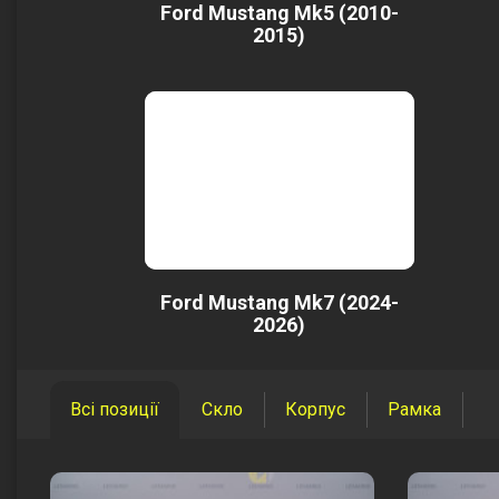
Ford Mustang Mk5 (2010-
2015)
Ford Mustang Mk7 (2024-
2026)
Всі позиції
Скло
Корпус
Рамка