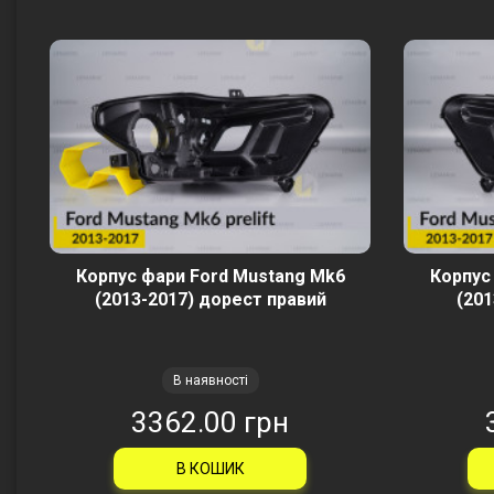
Корпус фари Ford Mustang Mk6
Корпус
(2013-2017) дорест правий
(201
В наявності
3362.00 грн
В КОШИК