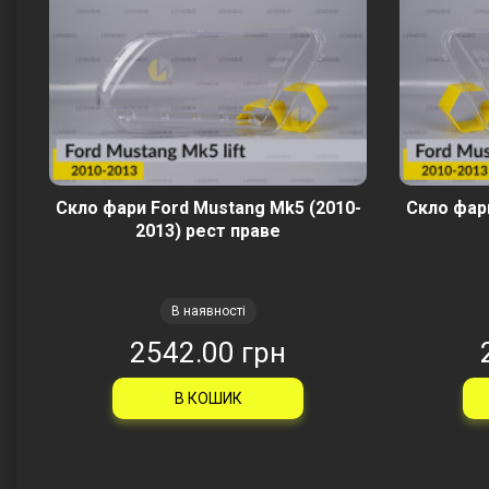
Скло фари Ford Mustang Mk5 (2010-
Скло фари
2013) рест праве
В наявності
2542.00 грн
В КОШИК