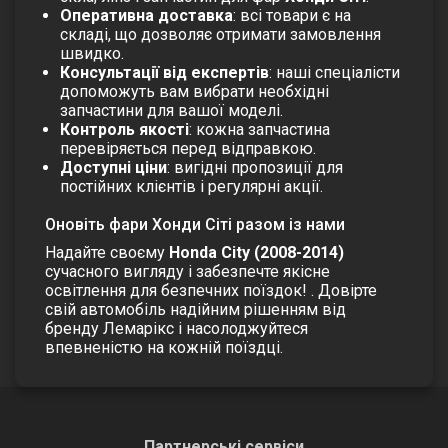
Оперативна доставка
: всі товари є на
складі, що дозволяє отримати замовлення
швидко.
Консультації від експертів
: наші спеціалісти
допоможуть вам вибрати необхідні
запчастини для вашої моделі.
Контроль якості
: кожна запчастина
перевіряється перед відправкою.
Доступні ціни
: вигідні пропозиції для
постійних клієнтів і регулярні акції.
Оновіть фари Хонди Сіті разом із нами
Надайте своєму
Honda City (2008-2014)
сучасного вигляду і забезпечте якісне
освітлення для безпечних поїздок!
. Довірте
свій автомобіль надійним рішенням від
бренду Лемарікс і насолоджуйтеся
впевненістю на кожній поїздці.
Партнерські сервіси