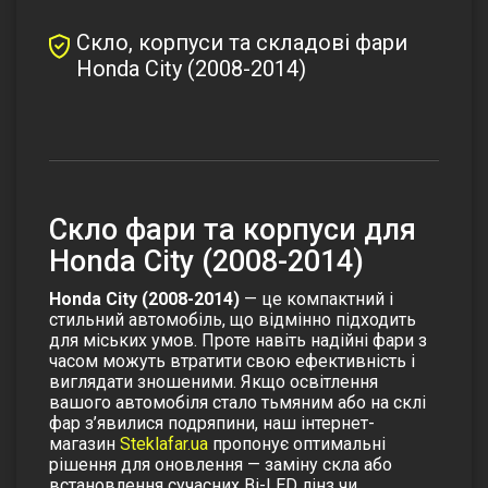
Скло, корпуси та складові фари
Honda City (2008-2014)
Скло фари та корпуси для
Honda City (2008-2014)
Honda City (2008-2014)
— це компактний і
стильний автомобіль, що відмінно підходить
для міських умов. Проте навіть надійні фари з
часом можуть втратити свою ефективність і
виглядати зношеними. Якщо освітлення
вашого автомобіля стало тьмяним або на склі
фар з’явилися подряпини, наш інтернет-
магазин
Steklafar.ua
пропонує оптимальні
рішення для оновлення — заміну скла або
встановлення сучасних Bi-LED лінз чи