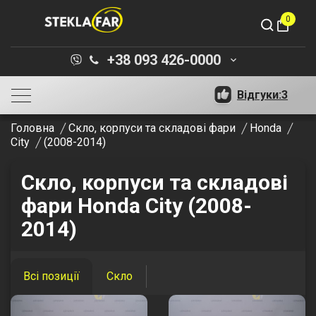
0
shopping_bag
+38 093 426-0000
keyboard_arrow_down
Відгуки:
3
Головна
Скло, корпуси та складові фари
Honda
City
(2008-2014)
Скло, корпуси та складові
фари Honda City (2008-
2014)
Всі позиції
Скло