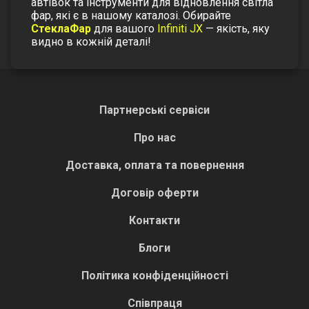
автівок та інструменти для відновлення світла
фар
, які є в нашому каталозі. Обирайте
СтеклаФар
для вашого
Infiniti JX
— якість, яку
видно в кожній деталі!
Партнерські сервіси
Про нас
Доставка, оплата та повернення
Договір оферти
Контакти
Блоги
Політика конфіденційності
Співпраця