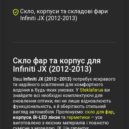
Скло, корпуси та складові фари
Infiniti JX (2012-2013)
Скло фар та корпус для
Infiniti JX (2012-2013)
Ваш
Infiniti JX (2012–2013)
потребує яскравого
та надійного освітлення для комфортного
водіння в будь-яких умовах. У
Steklafar.ua
ви
знайдете всі необхідні комплектуючі для
оновлення оптики, які не лише відновлюють
функціональність, а й зберігають стильний
вигляд автомобіля.
Пропонуємо:
скло для фар
,
корпуси
,
Bi-LED лінзи
та
герметики
— усе
виготовлено з якісних матеріалів і повністю
сумісне з моделлю JX. Це гарантує