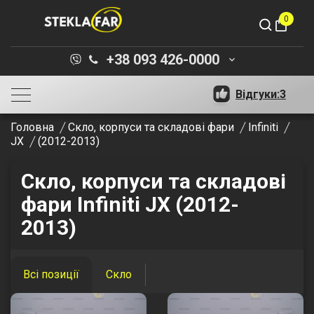
0
shopping_bag
+38 093 426-0000
keyboard_arrow_down
Відгуки:
3
Головна
Скло, корпуси та складові фари
Infiniti
JX
(2012-2013)
Скло, корпуси та складові
фари Infiniti JX (2012-
2013)
Всі позиції
Скло