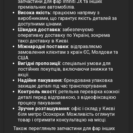
запчастини для фар Infiniti JX та інших
преміальних автомобілів.
Висока якість:
працюємо напряму з
виробниками, що гарантує якість деталей за
доступними цінами.
Швидка доставка:
забезпечуємо
оперативну доставку по Україні, зокрема
таксі доставку в Києві.
Міжнародні поставки:
відправляємо
замовлення клієнтам з країн ЄС, Молдови та
США.
Вигідні пропозиції:
спеціальні умови для
постійних покупців, включаючи знижки та
акції.
Надійне пакування:
брендована упаковка
захищає деталі під час транспортування.
Контроль якості:
ретельна перевірка кожної
деталі перед відправкою, з відеофіксацією
процесу пакування.
Зручне розташування:
офіс і склад у Києві
біля метро Осокорки. Можливість оглянути
товар і отримати консультацію на місці.
Також перегляньте
запчастини для фар інших