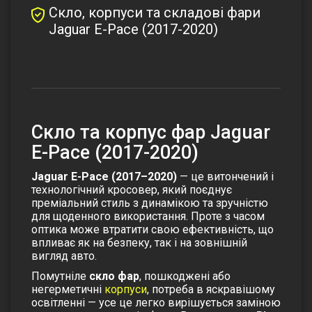
Скло, корпуси та складові фари
Jaguar E-Pace (2017-2020)
Скло та корпус фар Jaguar
E-Pace (2017-2020)
Jaguar E-Pace (2017–2020)
— це витончений і
технологічний кросовер, який поєднує
преміальний стиль з динамікою та зручністю
для щоденного використання. Проте з часом
оптика може втратити свою ефективність, що
впливає як на безпеку, так і на зовнішній
вигляд авто.
Помутніле
скло фар
, пошкоджені або
негерметичні
корпуси
, потреба в яскравішому
освітленні — усе це легко вирішується заміною