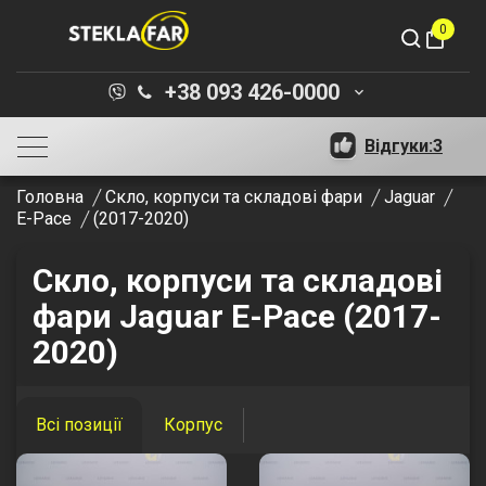
0
shopping_bag
+38 093 426-0000
keyboard_arrow_down
Відгуки:
3
Головна
Скло, корпуси та складові фари
Jaguar
E-Pace
(2017-2020)
Скло, корпуси та складові
фари Jaguar E-Pace (2017-
2020)
Всі позиції
Корпус